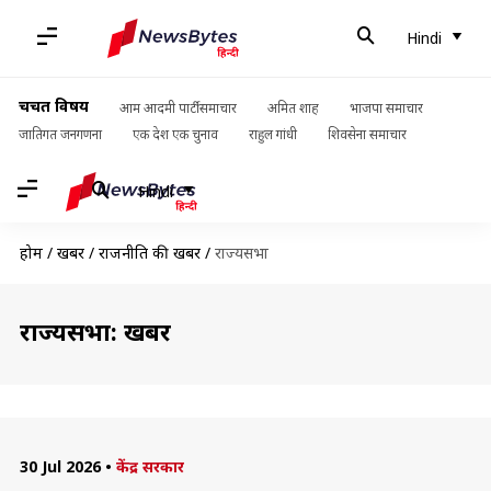
Hindi
चर्चित विषय
आम आदमी पार्टी समाचार
अमित शाह
भाजपा समाचार
जातिगत जनगणना
एक देश एक चुनाव
राहुल गांधी
शिवसेना समाचार
Hindi
होम
/
खबरें
/
राजनीति की खबरें
/
राज्यसभा
राज्यसभा: खबरें
30 Jul 2026
•
केंद्र सरकार