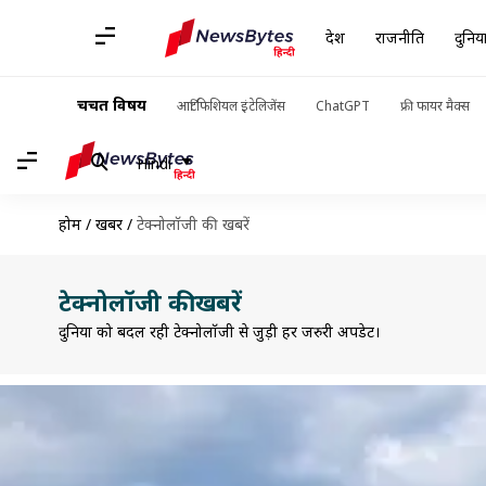
देश
राजनीति
दुनिय
चर्चित विषय
आर्टिफिशियल इंटेलिजेंस
ChatGPT
फ्री फायर मैक्स
Hindi
होम
/
खबरें
/
टेक्नोलॉजी की खबरें
टेक्नोलॉजी की खबरें
दुनिया को बदल रही टेक्नोलॉजी से जुड़ी हर जरुरी अपडेट।