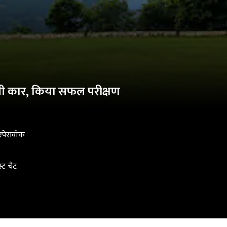
े वाली कार, किया सफल परीक्षण
 स्पेसवॉक
्ट चैट