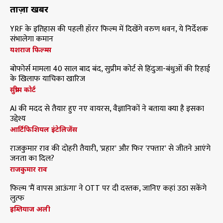
ताज़ा खबरें
YRF के इतिहास की पहली हॉरर फिल्म में दिखेंगे वरुण धवन, ये निर्देशक
संभालेगा कमान
यशराज फिल्म्स
बोफोर्स मामला 40 साल बाद बंद, सुप्रीम कोर्ट से हिंदुजा-बंधुओं की रिहाई
के खिलाफ याचिका खारिज
सुप्रीम कोर्ट
AI की मदद से तैयार हुए नए वायरस, वैज्ञानिकों ने बताया क्या है इसका
उद्देश्य
आर्टिफिशियल इंटेलिजेंस
राजकुमार राव की दोहरी तैयारी, 'प्रहार' और फिर 'रफ्तार' से जीतने आएंगे
जनता का दिल?
राजकुमार राव
फिल्म 'मैं वापस आऊंगा' ने OTT पर दी दस्तक, जानिए कहां उठा सकेंगे
लुत्फ
इम्तियाज अली