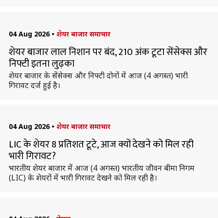
04 Aug 2026
•
शेयर बाजार समाचार
शेयर बाजार लाल निशान पर बंद, 210 अंक टूटा सेंसेक्स और
निफ्टी इतना लुढ़का
शेयर बाजार के सेंसेक्स और निफ्टी दोनों में आज (4 अगस्त) भारी
गिरावट दर्ज हुई है।
04 Aug 2026
•
शेयर बाजार समाचार
LIC के शेयर 8 प्रतिशत टूटे, आज क्यों देखने को मिल रही
भारी गिरावट?
भारतीय शेयर बाजार में आज (4 अगस्त) भारतीय जीवन बीमा निगम
(LIC) के शेयरों में भारी गिरावट देखने को मिल रही है।