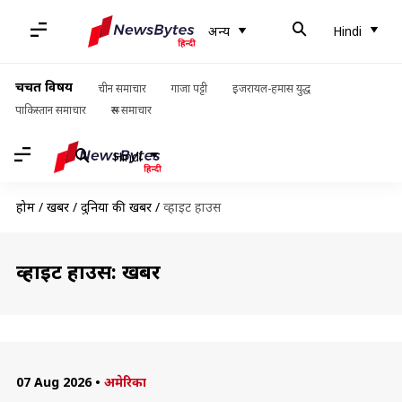
अन्य
Hindi
चर्चित विषय
चीन समाचार
गाजा पट्टी
इजरायल-हमास युद्ध
पाकिस्तान समाचार
रूस समाचार
Hindi
होम
/
खबरें
/
दुनिया की खबरें
/
व्हाइट हाउस
व्हाइट हाउस: खबरें
07 Aug 2026
•
अमेरिका