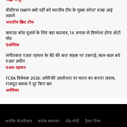
वीवीएस लक्ष्मण क्यों नहीं बने भारतीय टीम के मुख्य कोच? वजह आई
सामने
भारतीय क्रिकेट टीम
क्लाउड कोड यूजर्स के लिए बड़ा बदलाव, 14 अगस्त से डिफॉल्ट होगा ऑटो
मोड
एंथ्रोपिक
संगीतकार एआर रहमान के बेटे की कार सड़क पर टकराई, बाल-बाल बचे
एआर अमीन
एआर रहमान
FCRA विधेयक 2026: अमेरिकी आलोचना पर भारत का करारा जवाब,
राजदूत क्वात्रा ने दूर किए भ्रम
अमेरिका
अरविंद केजरीवाल
कांग्रेस समाचार
नरेंद्र मोदी
ट्रैवल टिप्स