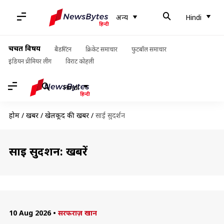
अन्य
Hindi
चर्चित विषय
बैडमिंटन
क्रिकेट समाचार
फुटबॉल समाचार
इंडियन प्रीमियर लीग
विराट कोहली
Hindi
होम
/
खबरें
/
खेलकूद की खबरें
/
साई सुदर्शन
साई सुदर्शन: खबरें
10 Aug 2026
•
सरफराज़ खान