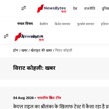
देश
राजनीति
दुनिय
चर्चित विषय
बैडमिंटन
क्रिकेट समाचार
फुटबॉल समाचार
इंडियन 
Hindi
होम
/
खबरें
/
खेलकूद की खबरें
/
विराट कोहली
विराट कोहली: खबरें
04 Aug 2026
•
भारतीय क्रिकेट टीम
केएल राहुल का श्रीलंका के खिलाफ टेस्ट में कैसा रहा है 