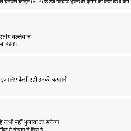
यल चैलेंजर्स बेंगलुरु (RCB) के तेज गेंदबाज भुवनेश्वर कुमार को वनडे विश्व कप 2
भारतीय बल्लेबाज
 से भिड़ेगी।
 टीम, जानिए कैसी रही उनकी कप्तानी
्हें कभी नहीं भुलाया जा सकेगा
्रिकेट से संन्यास ले लिया है।