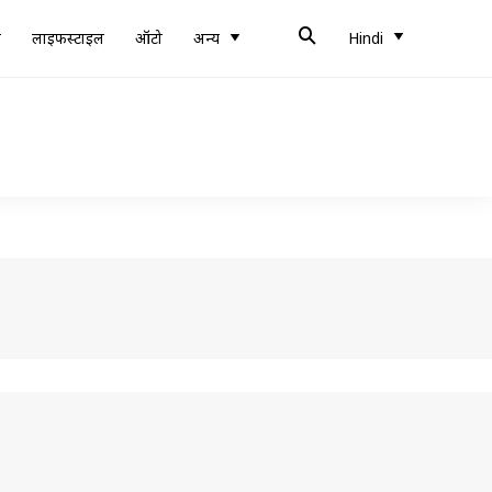
ब
लाइफस्टाइल
ऑटो
अन्य
Hindi