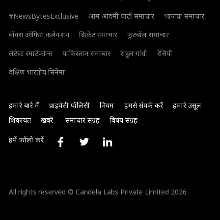
#NewsBytesExclusive
आम आदमी पार्टी समाचार
भाजपा समाचार
बॉक्स ऑफिस कलेक्शन
क्रिकेट समाचार
फुटबॉल समाचार
लेटेस्ट स्मार्टफोन्स
पाकिस्तान समाचार
राहुल गांधी
रेसिपी
दक्षिण भारतीय सिनेमा
हमारे बारे में
प्राइवेसी पॉलिसी
नियम
हमसे संपर्क करें
हमारे उसूल
शिकायत
खबरें
समाचार संग्रह
विषय संग्रह
हमें फॉलो करें
All rights reserved © Candela Labs Private Limited 2026