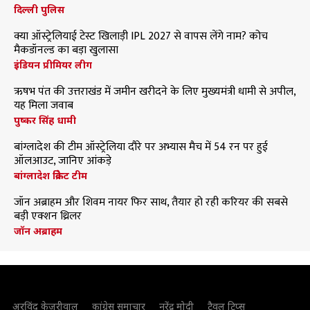
दिल्ली पुलिस
क्या ऑस्ट्रेलियाई टेस्ट खिलाड़ी IPL 2027 से वापस लेंगे नाम? कोच
मैकडॉनल्ड का बड़ा खुलासा
इंडियन प्रीमियर लीग
ऋषभ पंत की उत्तराखंड में जमीन खरीदने के लिए मुख्यमंत्री धामी से अपील,
यह मिला जवाब
पुष्कर सिंह धामी
बांग्लादेश की टीम ऑस्ट्रेलिया दौरे पर अभ्यास मैच में 54 रन पर हुई
ऑलआउट, जानिए आंकड़े
बांग्लादेश क्रिकेट टीम
जॉन अब्राहम और शिवम नायर फिर साथ, तैयार हो रही करियर की सबसे
बड़ी एक्शन थ्रिलर
जॉन अब्राहम
अरविंद केजरीवाल
कांग्रेस समाचार
नरेंद्र मोदी
ट्रैवल टिप्स