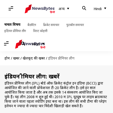
अन्य
Hindi
चर्चित विषय
बैडमिंटन
क्रिकेट समाचार
फुटबॉल समाचार
इंडियन प्रीमियर लीग
विराट कोहली
Hindi
होम
/
खबरें
/
खेलकूद की खबरें
/
इंडियन प्रीमियर लीग
इंडियन प्रीमियर लीग: खबरें
इंडियन प्रीमियर लीग (IPL) बोर्ड ऑफ क्रिकेट कंट्रोल इन इंडिया (BCCI) द्वारा
आयोजित की जाने वाली प्रोफेशनल टी-20 क्रिकेट लीग है। इसे हर साल
आयोजित किया जाता है और अब तक इसके 14 संस्करण आयोजित किए जा
चुके हैं। यह लीग 2008 में शुरु हुई थी। 2010 में IPL यूट्यूब पर लाइव ब्राडकास्ट
किया जाने वाला पहला स्पोर्टिंग इवेंट बना था। इस लीग की सभी टीमों की प्लेइंग
इलेवन में ज्यादा से ज्यादा चार विदेशी खिलाड़ी खेल सकते हैं।