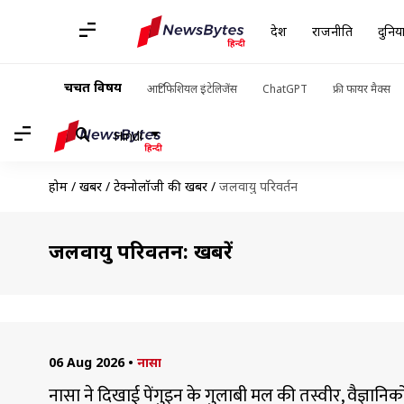
देश
राजनीति
दुनिय
चर्चित विषय
आर्टिफिशियल इंटेलिजेंस
ChatGPT
फ्री फायर मैक्स
Hindi
होम
/
खबरें
/
टेक्नोलॉजी की खबरें
/
जलवायु परिवर्तन
जलवायु परिवर्तन: खबरें
06 Aug 2026
•
नासा
नासा ने दिखाई पेंगुइन के गुलाबी मल की तस्वीर, वैज्ञानिक