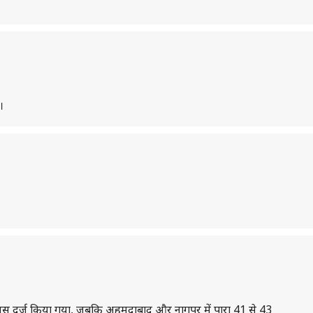
।
ेल्सियस दर्ज किया गया, जबकि अहमदाबाद और नागपुर में पारा 41 से 43