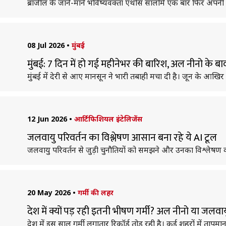
ब्राजील के जाने-माने भविष्यवक्ता एथोस सालोमे एक बार फिर अपनी नई
08 Jul 2026
•
मुंबई
मुंबई: 7 दिन में हो गई महीनेभर की बारिश, अल नीनो के बा
मुंबई में देरी से आए मानसून ने भारी तबाही मचा दी है। जून के आखिर स
12 Jun 2026
•
आर्टिफिशियल इंटेलिजेंस
जलवायु परिवर्तन का विश्लेषण आसान बना रहे ये AI टूल
जलवायु परिवर्तन से जुड़ी चुनौतियों को समझने और उनका विश्लेषण कर
20 May 2026
•
गर्मी की लहर
देश में क्यों पड़ रही इतनी भीषण गर्मी? अल नीनो या जलवायु
देश में इस साल गर्मी लगातार रिकॉर्ड तोड़ रही है। कई शहरों में ता