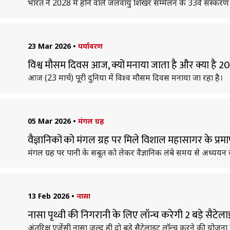
भारत ने 2028 में होने वाले जलवायु शिखर सम्मेलन के 33वें संस्करण
23 Mar 2026
•
पर्यावरण
विश्व मौसम दिवस आज, क्यों मनाया जाता है और क्या है 
आज (23 मार्च) पूरी दुनिया में विश्व मौसम दिवस मनाया जा रहा है।
05 Mar 2026
•
मंगल ग्रह
वैज्ञानिकों को मंगल ग्रह पर मिले विशाल महासागर के प्रम
मंगल ग्रह पर पानी के सबूत को लेकर वैज्ञानिक लंबे समय से अध्ययन क
13 Feb 2026
•
नासा
नासा पृथ्वी की निगरानी के लिए लॉन्च करेगी 2 बड़े सैटे
अंतरिक्ष एजेंसी नासा जल्द ही दो बड़े सैटेलाइट लॉन्च करने की योजना 