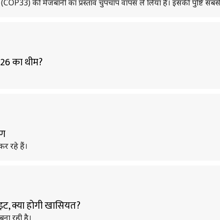
 (COP33) की मेजबानी का प्रस्ताव चुपचाप वापस ले लिया है। इसकी पुष्टि सबसे 
2026 का थीम?
ाण
र रहे हैं।
लाइट, क्या होगी खासियत?
बना रही है।