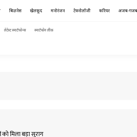
ा
बिज़नेस
खेलकूद
मनोरंजन
टेक्नोलॉजी
करियर
अजब-गज
लेटेस्ट स्मार्टफोन्स
स्मार्टफोन लीक
ों को मिला बड़ा सुराग