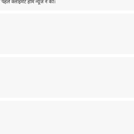
पहले क्लाइमेट होम न्यूज ने की।