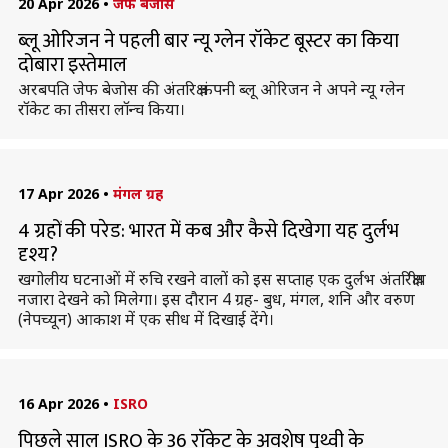
20 Apr 2026
•
जेफ बेजोस
ब्लू ओरिजन ने पहली बार न्यू ग्लेन रॉकेट बूस्टर का किया
दोबारा इस्तेमाल
अरबपति जेफ बेजोस की अंतरिक्ष कंपनी ब्लू ओरिजन ने अपने न्यू ग्लेन
रॉकेट का तीसरा लॉन्च किया।
17 Apr 2026
•
मंगल ग्रह
4 ग्रहों की परेड: भारत में कब और कैसे दिखेगा यह दुर्लभ
दृश्य?
खगोलीय घटनाओं में रुचि रखने वालों को इस सप्ताह एक दुर्लभ अंतरिक्षीय
नजारा देखने को मिलेगा। इस दौरान 4 ग्रह- बुध, मंगल, शनि और वरुण
(नेपच्यून) आकाश में एक सीध में दिखाई देंगे।
16 Apr 2026
•
ISRO
पिछले साल ISRO के 36 राॅकेट के अवशेष पृथ्वी के