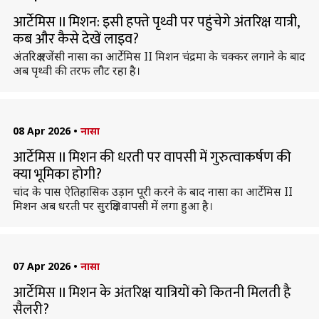
आर्टेमिस II मिशन: इसी हफ्ते पृथ्वी पर पहुंचेगे अंतरिक्ष यात्री,
कब और कैसे देखें लाइव?
अंतरिक्ष एजेंसी नासा का आर्टेमिस II मिशन चंद्रमा के चक्कर लगाने के बाद
अब पृथ्वी की तरफ लौट रहा है।
08 Apr 2026
•
नासा
आर्टेमिस II मिशन की धरती पर वापसी में गुरुत्वाकर्षण की
क्या भूमिका होगी?
चांद के पास ऐतिहासिक उड़ान पूरी करने के बाद नासा का आर्टेमिस II
मिशन अब धरती पर सुरक्षित वापसी में लगा हुआ है।
07 Apr 2026
•
नासा
आर्टेमिस II मिशन के अंतरिक्ष यात्रियों को कितनी मिलती है
सैलरी?