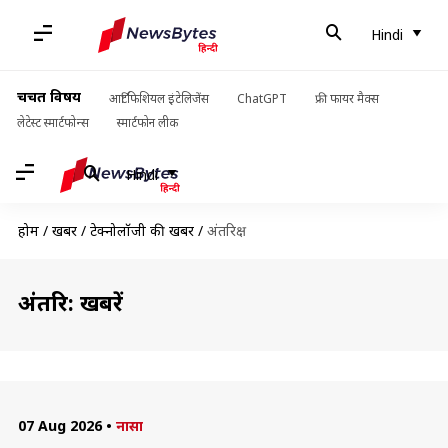
Hindi
चर्चित विषय
आर्टिफिशियल इंटेलिजेंस
ChatGPT
फ्री फायर मैक्स
लेटेस्ट स्मार्टफोन्स
स्मार्टफोन लीक
Hindi
होम
/
खबरें
/
टेक्नोलॉजी की खबरें
/
अंतरिक्ष
अंतरिक्ष: खबरें
07 Aug 2026
•
नासा