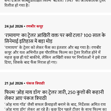
सनी देओल की बहुप्रतीक्षित फिल्म 'बटवारा 1947' का आधिकारिक ट्रेलर
रिलीज हो गया है।
24 Jul 2026
•
रणबीर कपूर
'रामायण' का ट्रेलर आखिरी वक्त पर क्यों टला? 100 साल के
सिनेमाई इतिहास में बड़ा मोड़
'रामायण' के ट्रेलर को लेकर फैंस का इंतजार और बढ़ गया है। रणबीर
कपूर और यश अभिनीत इस पौराणिक फिल्म का ट्रेलर रिलीज होने में
महज कुछ ही घंटे बाकी थे, लेकिन आखिरी वक्त पर निर्माताओं ने इसे टाल
दिया, जिसके बाद फैंस निराश हो गए।
21 Jul 2026
•
पंकज त्रिपाठी
फिल्म 'ओह माय डॉग' का ट्रेलर जारी, 250 कुत्तों की कहानी
लेकर आए पंकज त्रिपाठी
'ओह माय गॉड' जैसी सफल फ्रैंचाइजी बनाने के बाद, निर्देशक अमित राय
'ओह माय डॉग' लेकर आ रहे हैं। कुछ दिन पहले टीजर के साथ फिल्म का