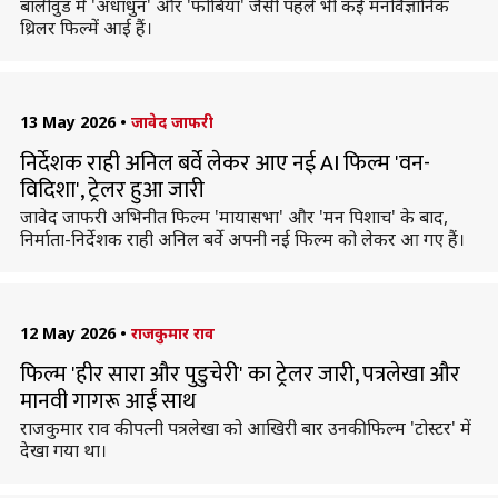
बॉलीवुड में 'अंधाधुन' और 'फोबिया' जैसी पहले भी कई मनोवैज्ञानिक
थ्रिलर फिल्में आई हैं।
13 May 2026
•
जावेद जाफरी
निर्देशक राही अनिल बर्वे लेकर आए नई AI फिल्म 'वन-
विदिशा', ट्रेलर हुआ जारी
जावेद जाफरी अभिनीत फिल्म 'मायासभा' और 'मन पिशाच' के बाद,
निर्माता-निर्देशक राही अनिल बर्वे अपनी नई फिल्म को लेकर आ गए हैं।
12 May 2026
•
राजकुमार राव
फिल्म 'हीर सारा और पुडुचेरी' का ट्रेलर जारी, पत्रलेखा और
मानवी गागरू आईं साथ
राजकुमार राव की पत्नी पत्रलेखा को आखिरी बार उनकी फिल्म 'टोस्टर' में
देखा गया था।