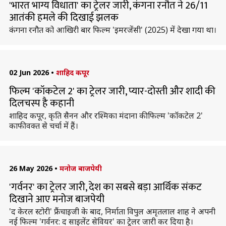
'भारत भाग्य विधाता' का ट्रेलर जारी, कंगना रनौत ने 26/11
आतंकी हमले की दिखाई झलक
कंगना रनौत को आखिरी बार फिल्म 'इमरजेंसी' (2025) में देखा गया था।
02 Jun 2026
•
शाहिद कपूर
फिल्म 'कॉकटेल 2' का ट्रेलर जारी, प्यार-दोस्ती और शादी की
दिलचस्प है कहानी
शाहिद कपूर, कृति सैनन और रश्मिका मंदाना की फिल्म 'कॉकटेल 2'
काफी वक्त से चर्चा में हैं।
26 May 2026
•
मनोज बाजपेयी
'गर्वनर' का ट्रेलर जारी, देश का सबसे बड़ा आर्थिक संकट
दिखाने आए मनोज बाजपेयी
'द केरल स्टोरी' फ्रैंचाइजी के बाद, निर्माता विपुल अमृतलाल शाह ने अपनी
नई फिल्म 'गर्वनर: द साइलेंट सेवियर' का ट्रेलर जारी कर दिया है।