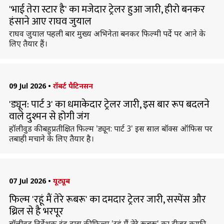
'भाई तेरा स्टार है' का मजेदार ट्रेलर हुआ जारी, हीरो बनकर
हंसाने आए राघव जुयाल
राघव जुयाल पहली बार मुख्य अभिनेता बनकर फिल्मी पर्दे पर आने के
लिए तैयार हैं।
09 Jul 2026
•
रॉबर्ट पैटिनसन
'ड्यून: पार्ट 3' का धमाकेदार ट्रेलर जारी, इस बार रूप बदलने
वाले दुश्मन से होगी जंग
हॉलीवुड की बहुप्रतीक्षित फिल्म 'ड्यून: पार्ट 3' इस साल बॉक्स ऑफिस पर
तबाही मचाने के लिए तैयार है।
07 Jul 2026
•
यूट्यूब
फिल्म 'रहूं मैं तेरे रूबरू' का दमदार ट्रेलर जारी, सस्पेंस और
थ्रिल से है भरपूर
बॉलीवुड निर्देशक इंद्र दास की फिल्म 'रहूं मैं तेरे रूबरू' का टीजर काफी