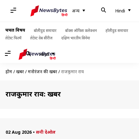
अन्य
Hindi
चर्चित विषय
बॉलीवुड समाचार
बॉक्स ऑफिस कलेक्शन
हॉलीवुड समाचार
लेटेस्ट फिल्में
लेटेस्ट वेब सीरीज
दक्षिण भारतीय सिनेमा
Hindi
होम
/
खबरें
/
मनोरंजन की खबरें
/
राजकुमार राव
राजकुमार राव: खबरें
02 Aug 2026
•
सनी देओल