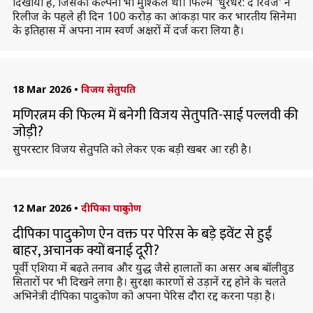
दिखाया है, जिसकी कल्पना भी मुश्किल थी। फिल्म 'धुरंधर: द रिवेंज' ने
रिलीज के पहले ही दिन 100 करोड़ का आंकड़ा पार कर भारतीय सिनेमा
के इतिहास में अपना नाम स्वर्ण अक्षरों में दर्ज करा लिया है।
18 Mar 2026
•
विजय सेतुपति
मणिरत्नम की फिल्म में बनेगी विजय सेतुपति-साई पल्लवी की
जोड़ी?
सुपरस्टार विजय सेतुपति को लेकर एक बड़ी खबर आ रही है।
12 Mar 2026
•
दीपिका पादुकोण
दीपिका पादुकोण ऐन वक्त पर पेरिस के बड़े इवेंट से हुईं
बाहर, अचानक क्यों बनाई दूरी?
पूर्वी एशिया में बढ़ते तनाव और युद्ध जैसे हालातों का असर अब बॉलीवुड
सितारों पर भी दिखने लगा है। सुरक्षा कारणों से उड़ानें रद्द होने के चलते
अभिनेत्री दीपिका पादुकोण को अपना पेरिस दौरा रद्द करना पड़ा है।