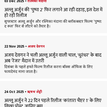
03 Dec 2025
•
रश्मिका मंदाना
अल्लू अर्जुन की 'पुष्पा 2' फिर लगाने आ रही दहाड़, इस देश में
हो रही रिलीज
सुपरस्टार अल्लू अर्जुन और रश्मिका मंदाना की ब्लॉकबस्टर फिल्म 'पुष्पा:
द रूल' फिर से लौटने को तैयार है।
22 Nov 2025
•
अजय देवगन
अजय देवगन ने चली अल्लू अर्जुन वाली चाल, 'धुरंधर' के बाद
अब 'रेंजर' मैदान में उतरी
दिसंबर के पहले हफ्ते फिल्म रिलीज करना बॉक्स ऑफिस के लिए
फायदेमंद माना जाता है।
24 Oct 2025
•
ऋषभ शेट्टी
अल्लू अर्जुन ने 22 दिन पहले रिलीज 'कांतारा चैप्टर 1' के लिए
लिखा पोस्ट, जानिए क्या