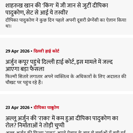
शाहरुख खान की 'किंग' में जी जान से जुटीं दीपिका
पादुकोण, सेट से आई ये तस्वीर
दीपिका पादुकोण ने कुछ दिन पहले अपनी दूसरी प्रेग्नेंसी का ऐलान किया
था।
29 Apr 2026
•
दिल्ली हाई कोर्ट
अर्जुन कपूर पहुंचे दिल्ली हाई कोर्ट, इस मामले में जल्द
आएगा बड़ा फैसला
फिल्मी सितारे लगातार अपने व्यक्तित्व के अधिकारों के लिए अदालत की
चौखट पर पहुंच रहे हैं।
23 Apr 2026
•
दीपिका पादुकोण
अल्लू अर्जुन की 'राका' में कम हुआ दीपिका पादुकाेण का
रोल? निर्माताओं ने तोड़ी चुप्पी
अल्लू अर्जुन की फिल्म 'राका' अपने ऐलान के बाद से चर्चाओं में बनी हुई