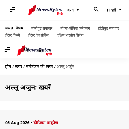
अन्य
Hindi
चर्चित विषय
बॉलीवुड समाचार
बॉक्स ऑफिस कलेक्शन
हॉलीवुड समाचार
लेटेस्ट फिल्में
लेटेस्ट वेब सीरीज
दक्षिण भारतीय सिनेमा
Hindi
होम
/
खबरें
/
मनोरंजन की खबरें
/
अल्लू अर्जुन
अल्लू अर्जुन: खबरें
05 Aug 2026
•
दीपिका पादुकोण