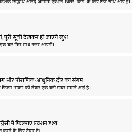
्देशक सिद्धार्थ आनंद आगामी एक्शन-थ्रिलर 'किंग' के लिए फिर साथ आए हैं।
, पूरी सूची देखकर हो जाएंगे खुश
ड़ी एक बार फिर साथ नजर आएगी।
 2 भाग और पौराणिक-आधुनिक दौर का संगम
्षित फिल्म 'राका' को लेकर एक बड़ी खबर सामने आई है।
नेंसी में फिल्माए एक्शन दृश्य
 करने के लिए तैयार हैं।