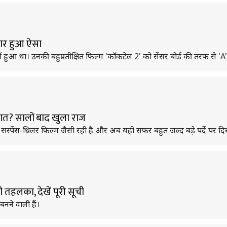
बार हुआ ऐसा
ुआ था। उनकी बहुप्रतीक्षित फिल्म 'कॉकटेल 2' को सेंसर बोर्ड की तरफ से 'A' 
बात? सालों बाद खुला राज
स्पेंस-थ्रिलर फिल्म जैसी रही है और अब यही सफर बहुत जल्द बड़े पर्दे पर दि
तहलका, देखें पूरी सूची
नने वाली हैं।