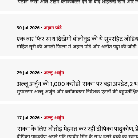
'पठान' जैसी ऑल-टाइम ब्लॉकबस्टर देने के बाद शाहरुख खान और निर
30 Jul 2026
•
अहान पांडे
एक बार फिर साथ दिखेंगी बॉलीवुड की ये सुपरहिट जोड़ियां
मोहित सूरी की अगली फिल्म में अहान पांडे और अनीत पड्डा की जो
29 Jul 2026
•
अल्लू अर्जुन
अल्लू अर्जुन की 1,000 करोड़ी 'राका' पर बड़ा अपडेट,
सुपरस्टार अल्लू अर्जुन और ब्लॉकबस्टर निर्देशक एटली की बहुप्रतीक
17 Jul 2026
•
अल्लू अर्जुन
'राका' के लिए जीतोड़ मेहनत कर रहीं दीपिका पादुकोण, प्रेग्
दीपिका पादुकोण अपने पति रणवीर सिंह के साथ दूसरे बच्चे का स्वागत