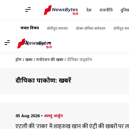
देश
राजनीति
दुनिय
चर्चित विषय
बॉलीवुड समाचार
बॉक्स ऑफिस कलेक्शन
हॉलीवुड सम
Hindi
होम
/
खबरें
/
मनोरंजन की खबरें
/
दीपिका पादुकोण
दीपिका पादुकोण: खबरें
05 Aug 2026
•
अल्लू अर्जुन
एटली की 'राका' में शाहरुख खान की एंट्री की खबरों पर 