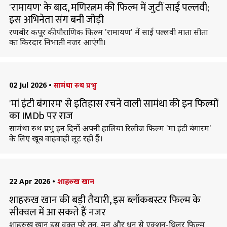
'रामायण' के बाद, मणिरत्नम की फिल्म में जुटीं साई पल्लवी;
इस अभिनेता संग बनी जोड़ी
रणबीर कपूर की पौराणिक फिल्म 'रामायण' में साई पल्लवी माता सीता
का किरदार निभाती नजर आएंगी।
02 Jul 2026
•
सामंथा रुथ प्रभु
'मां इंटी बंगारम' से इतिहास रचने वाली सामंथा की इन फिल्मों
का IMDb पर राज
सामंथा रुथ प्रभु इन दिनों अपनी हालिया रिलीज फिल्म 'मां इंटी बंगारम'
के लिए खूब वाहवाही लूट रही हैं।
22 Apr 2026
•
शाहरुख खान
शाहरुख खान की बड़ी तैयारी, इस ब्लॉकबस्टर फिल्म के
सीक्वल में आ सकते हैं नजर
शाहरुख खान इस वक्त पूरे तन, मन और धन से एक्शन-थ्रिलर फिल्म