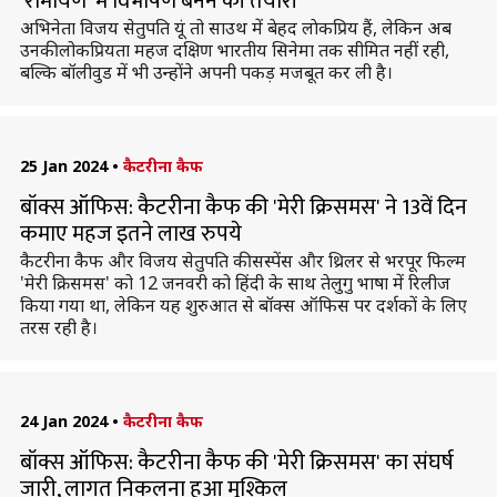
'रामायण' में विभीषण बनने की तैयारी
अभिनेता विजय सेतुपति यूं तो साउथ में बेहद लाेकप्रिय हैं, लेकिन अब
उनकी लोकप्रियता महज दक्षिण भारतीय सिनेमा तक सीमित नहीं रही,
बल्कि बॉलीवुड में भी उन्होंने अपनी पकड़ मजबूत कर ली है।
25 Jan 2024
•
कैटरीना कैफ
बॉक्स ऑफिस: कैटरीना कैफ की 'मेरी क्रिसमस' ने 13वें दिन
कमाए महज इतने लाख रुपये
कैटरीना कैफ और विजय सेतुपति की सस्पेंस और थ्रिलर से भरपूर फिल्म
'मेरी क्रिसमस' को 12 जनवरी को हिंदी के साथ तेलुगु भाषा में रिलीज
किया गया था, लेकिन यह शुरुआत से बॉक्स ऑफिस पर दर्शकों के लिए
तरस रही है।
24 Jan 2024
•
कैटरीना कैफ
बॉक्स ऑफिस: कैटरीना कैफ की 'मेरी क्रिसमस' का संघर्ष
जारी, लागत निकलना हुआ मुश्किल