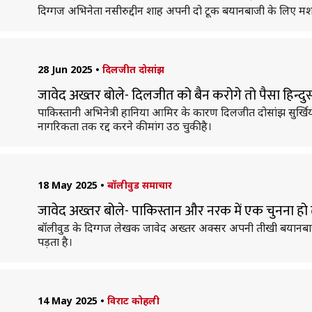
दिग्गज अभिनेता नसीरुद्दीन शाह अपनी दो टूक बयानबाजी के लिए मशहूर है
28 Jun 2025
•
दिलजीत दोसांझ
जावेद अख्तर बोले- दिलजीत को बैन करोगे तो पैसा हिन्दुस्
पाकिस्तानी अभिनेत्री हानिया आमिर के कारण दिलजीत दोसांझ सुर्खिय
नागरिकता तक रद्द करने की मांग उठ चुकी है।
18 May 2025
•
बॉलीवुड समाचार
जावेद अख्तर बोले- पाकिस्तान और नरक में एक चुनना हो 
बॉलीवुड के दिग्गज लेखक जावेद अख्तर अक्सर अपनी तीखी बयानबाजी को ले
पड़ता है।
14 May 2025
•
विराट कोहली