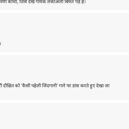
प्पणी की थी, जिसे देख गायक लकी अली बिफर पड़े हैं।
।
ीक्षित को 'कैसी पहेली जिंदगानी' गाने पर डांस करते हुए देखा जा