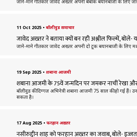
जाने-माने गीतकार जावेद अख्तर अपनी बेबाक बयानबाजी के लिए जाने जा
11 Oct 2025
•
बॉलीवुड समाचार
जावेद अख्तर ने बताया क्यों बन रही अश्लील फिल्में, बोले- 
जाने-माने गीतकार जावेद अख्तर अपनी दो टूक बयानबाजी के लिए मशहूर 
19 Sep 2025
•
शबाना आजमी
शबाना आजमी के 75वें जन्मदिन पर जमकर नाचीं रेखा और म
बॉलीवुड की दिग्गज अभिनेत्री शबाना आजमी 75 साल की हो गई हैं। उन
सकता है।
17 Aug 2025
•
फरहान अख़्तर
नसीरुद्दीन शाह को फरहान अख्तर का जवाब, बोले- इज्जत