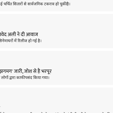
र्चित सितारों से सार्वजनिक टकराव हो चुकी है।
जावेद अली ने दी आवाज
नेमाघरों में रिलीज हो गई है।
झगमग' जारी, जोश से है भरपूर
 लोगों द्वारा काफी पसंद किया गया।
न