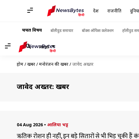
देश
राजनीति
दुनिय
चर्चित विषय
बॉलीवुड समाचार
बॉक्स ऑफिस कलेक्शन
हॉलीवुड सम
Hindi
होम
/
खबरें
/
मनोरंजन की खबरें
/
जावेद अख्तर
जावेद अख्तर: खबरें
04 Aug 2026
•
आलिया भट्ट
ऋतिक रोशन ही नहीं, इन बड़े सितारों से भी भिड़ चुकी हैं 