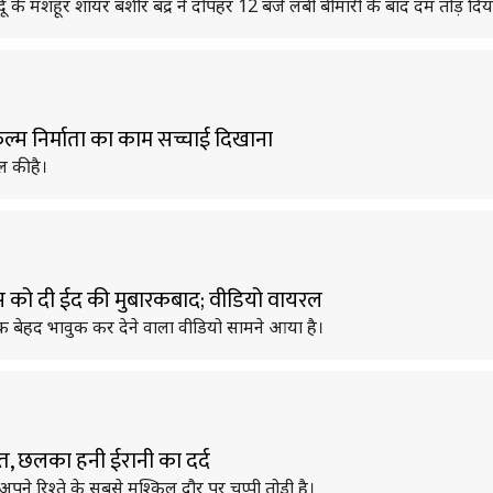
ू के मशहूर शायर बशीर बद्र ने दोपहर 12 बजे लंबी बीमारी के बाद दम तोड़ दिय
फिल्म निर्माता का काम सच्चाई दिखाना
ल की है।
स को दी ईद की मुबारकबाद; वीडियो वायरल
एक बेहद भावुक कर देने वाला वीडियो सामने आया है।
, छलका हनी ईरानी का दर्द
े रिश्ते के सबसे मुश्किल दौर पर चुप्पी तोड़ी है।