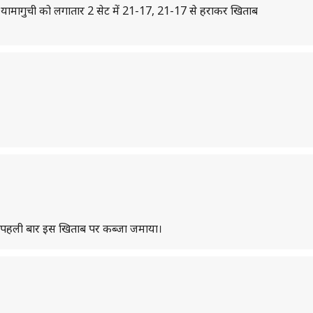
ाने यामागुची को लगातार 2 सेट में 21-17, 21-17 से हराकर खिताब
हुए पहली बार इस खिताब पर कब्जा जमाया।