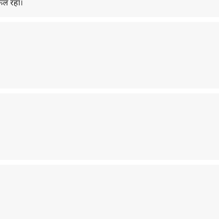
फल रहा।