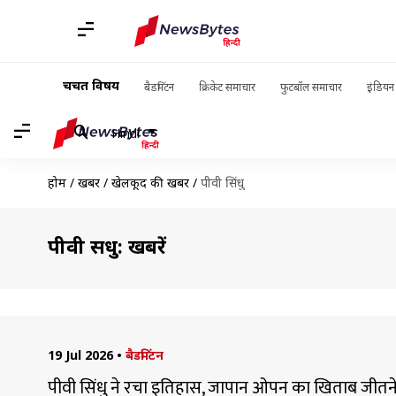
चर्चित विषय
बैडमिंटन
क्रिकेट समाचार
फुटबॉल समाचार
इंडियन 
Hindi
होम
/
खबरें
/
खेलकूद की खबरें
/
पीवी सिंधु
पीवी सिंधु: खबरें
19 Jul 2026
•
बैडमिंटन
पीवी सिंधु ने रचा इतिहास, जापान ओपन का खिताब जीतन