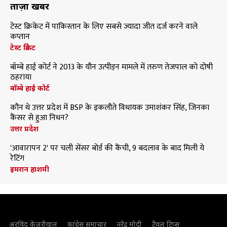
ताज़ा खबरें
टेस्ट क्रिकेट में पाकिस्तान के लिए सबसे ज्यादा जीत दर्ज करने वाले
कप्तान
टेस्ट क्रिकेट
बॉम्बे हाई कोर्ट ने 2013 के यौन उत्पीड़न मामले में तरुण तेजपाल को दोषी
ठहराया
बॉम्बे हाई कोर्ट
कौन थे उत्तर प्रदेश में BSP के इकलौते विधायक उमाशंकर सिंह, जिनका
कैंसर से हुआ निधन?
उत्तर प्रदेश
'आवारापन 2' पर चली सेंसर बोर्ड की कैंची, 9 बदलाव के बाद मिली ये
रेटिंग
इमरान हाशमी
अरविंद केजरीवाल
कांग्रेस समाचार
नरेंद्र मोदी
ट्रैवल टिप्स