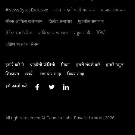
#NewsBytesExclusive
आम आदमी पार्टी समाचार
भाजपा समाचार
बॉक्स ऑफिस कलेक्शन
क्रिकेट समाचार
फुटबॉल समाचार
लेटेस्ट स्मार्टफोन्स
पाकिस्तान समाचार
राहुल गांधी
रेसिपी
दक्षिण भारतीय सिनेमा
हमारे बारे में
प्राइवेसी पॉलिसी
नियम
हमसे संपर्क करें
हमारे उसूल
शिकायत
खबरें
समाचार संग्रह
विषय संग्रह
हमें फॉलो करें
All rights reserved © Candela Labs Private Limited 2026