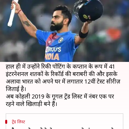
गूगल के 2019 के टॉप ट्रेंडिंग खिलाड़ी
लेखन
Dec 11, 2019
06:36 pm
Neeraj Pandey
क्या है खबर?
भारतीय कप्तान विराट कोहली रुकने का नाम ही नहीं ले रहे
हैं और लगातार एक के बाद एक उपलब्धि हासिल करते
जा रहे हैं।
हाल ही में उन्होंने रिकी पोंटिंग के कप्तान के रूप में 41
इंटरनेशनल शतकों के रिकॉर्ड की बराबरी की और इसके
अलावा भारत को अपने घर में लगातार 12वीं टेस्ट सीरीज़
जिताई है।
अब कोहली 2019 के गूगल ट्रेंड लिस्ट में नंबर एक पर
ट्रेंड लिस्ट