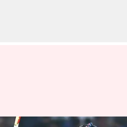
कोहली का एक और धमाका, बने