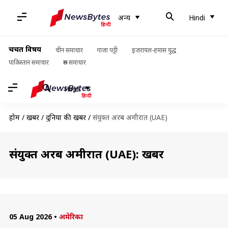
अन्य
Hindi
चर्चित विषय
चीन समाचार
गाजा पट्टी
इजरायल-हमास युद्ध
पाकिस्तान समाचार
रूस समाचार
Hindi
होम
/
खबरें
/
दुनिया की खबरें
/
संयुक्त अरब अमीरात (UAE)
संयुक्त अरब अमीरात (UAE): खबरें
05 Aug 2026
•
अमेरिका