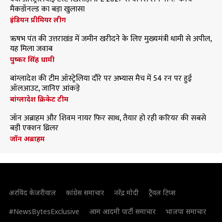
मैकडॉनल्ड का बड़ा खुलासा
इंडियन प्रीमियर लीग
ऋषभ पंत की उत्तराखंड में जमीन खरीदने के लिए मुख्यमंत्री धामी से अपील,
यह मिला जवाब
पुष्कर सिंह धामी
बांग्लादेश की टीम ऑस्ट्रेलिया दौरे पर अभ्यास मैच में 54 रन पर हुई
ऑलआउट, जानिए आंकड़े
बांग्लादेश क्रिकेट टीम
जॉन अब्राहम और शिवम नायर फिर साथ, तैयार हो रही करियर की सबसे
बड़ी एक्शन थ्रिलर
जॉन अब्राहम
अरविंद केजरीवाल
कांग्रेस समाचार
नरेंद्र मोदी
ट्रैवल टिप्स
#NewsBytesExclusive
आम आदमी पार्टी समाचार
भाजपा समाचार