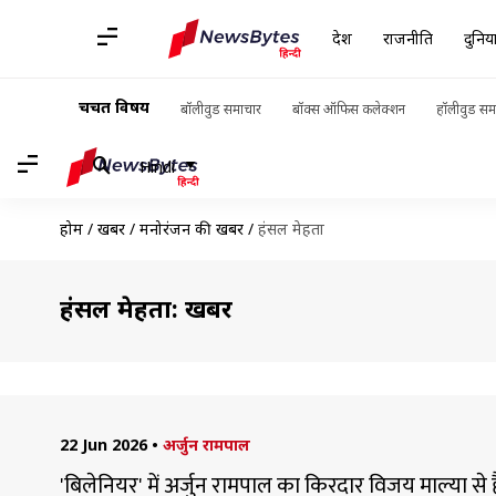
देश
राजनीति
दुनिय
चर्चित विषय
बॉलीवुड समाचार
बॉक्स ऑफिस कलेक्शन
हॉलीवुड सम
Hindi
होम
/
खबरें
/
मनोरंजन की खबरें
/
हंसल मेहता
हंसल मेहता: खबरें
22 Jun 2026
•
अर्जुन रामपाल
'बिलेनियर' में अर्जुन रामपाल का किरदार विजय माल्या से है प्