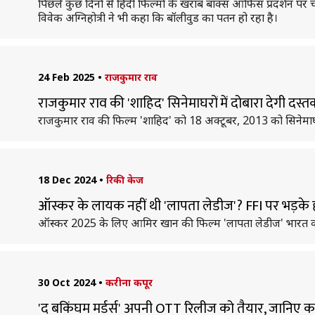
पिछले कुछ दिनों से हिंदी फिल्मों के खराब बॉक्स ऑफिस प्रदर्शन पर चर
विवेक अग्निहोत्री ने भी कहा कि बॉलीवुड का पतन हो रहा है।
24 Feb 2025
•
राजकुमार राव
राजकुमार राव की 'शाहिद' सिनेमाघरों में दोबारा देगी दस्तक
राजकुमार राव की फिल्म 'शाहिद' को 18 अक्टूबर, 2013 को सिनेमाघर
18 Dec 2024
•
रिकी केज
ऑस्कर के लायक नहीं थी 'लापता लेडीज'? FFI पर भड़क
ऑस्कर 2025 के लिए आमिर खान की फिल्म 'लापता लेडीज' भारत की
30 Oct 2024
•
करीना कपूर
'द बकिंघम मर्डर्स' अपनी OTT रिलीज को तैयार, जानिए क