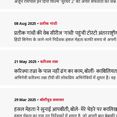
अर्जुन रामपाल इन दिनों फिल्म 'धुरंधर 2' की अपार सफलता का जश्न म
08 Aug 2025
•
प्रतीक गांधी
प्रतीक गांधी की वेब सीरीज 'गांधी' पहुंची टोरंटो अंतरराष्ट्
हिंदी सिनेमा के जाने-माने निर्देशक हंसल मेहता काफी समय से अपनी आगाम
21 May 2025
•
करिश्मा तन्ना
करिश्मा तन्ना के पास नहीं ढंग का काम, बाेलीं- काबिलि
अभिनेत्री करिश्मा तन्ना टीवी की लोकप्रिय अभिनेत्रियों में शुमार ह
29 Mar 2025
•
बॉलीवुड समाचार
हंसल मेहता ने सुनाई आपबीती, बोले- मेरे चेहरे पर कालिख 
हंसल मेहता का नाम उन निर्देशकों में शुमार है, जो अपनी बात बेबाकी से