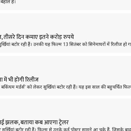
बेहाल है।
त, तीसरे दिन कमाए इतने करोड़ रुपये
र्खियां बटोर रही हैं। उनकी यह फिल्म 13 सितंबर को सिनेमाघरों में रिलीज हो ग
षा में भी होगी रिलीज
म मर्डर्स' को लेकर सुर्खियां बटोर रही हैं। यह इस साल की बहुचर्चित फिल्मों
नी नई झलक, बताया कब आएगा ट्रेलर
सुर्खियां बटोर रही हैं। फिल्म से उनके कई पोस्टर सामने आ चुके हैं, जिसके 