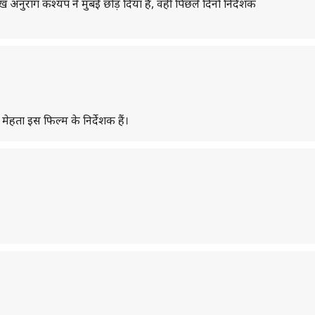
अनुराग कश्यप ने मुंबई छोड़ दिया है, वहीं पिछले दिनों निर्देशक
हता इस फिल्म के निर्देशक हैं।