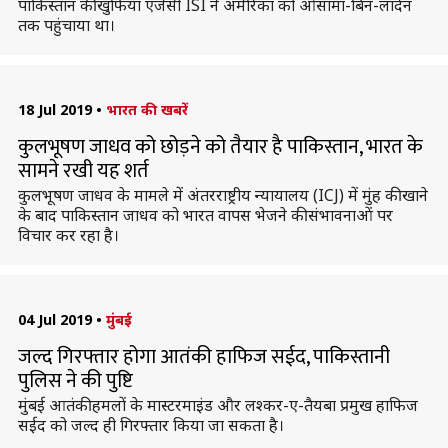
पाकिस्तान की खुफिया एजेंसी ISI ने अमेरिका को ओसामा-बिन-लादेन
तक पहुंचाया था।
18 Jul 2019
•
भारत की खबरें
कुलभूषण जाधव को छोड़ने को तैयार है पाकिस्तान, भारत के
सामने रखी यह शर्त
कुलभूषण जाधव के मामले में अंतरराष्ट्रीय न्यायालय (ICJ) में मुंह की खाने
के बाद पाकिस्तान जाधव को भारत वापस भेजने की संभावनाओं पर
विचार कर रहा है।
04 Jul 2019
•
मुंबई
जल्द गिरफ्तार होगा आतंकी हाफिज सईद, पाकिस्तानी
पुलिस ने की पुष्टि
मुंबई आतंकी हमलों के मास्टरमाइंड और लश्कर-ए-तैयबा प्रमुख हाफिज
सईद को जल्द ही गिरफ्तार किया जा सकता है।