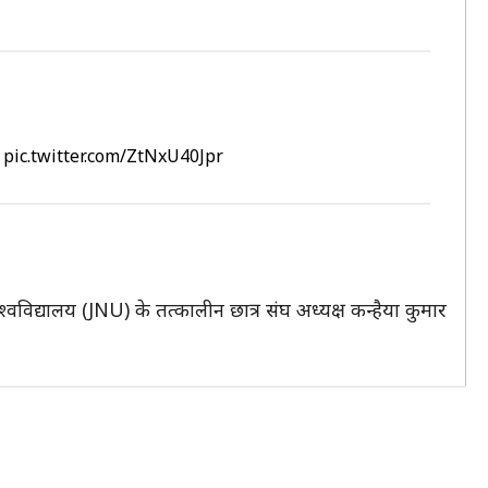
pic.twitter.com/ZtNxU40Jpr
वविद्यालय (JNU) के तत्कालीन छात्र संघ अध्यक्ष कन्हैया कुमार