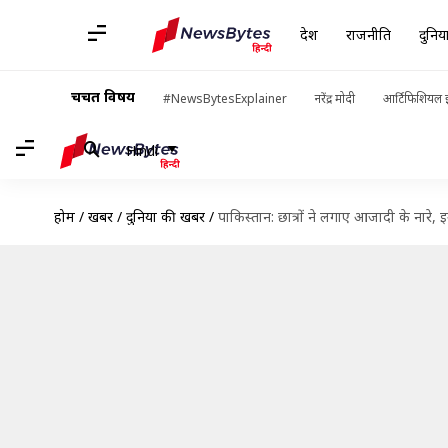
देश
राजनीति
दुनिय
चर्चित विषय
#NewsBytesExplainer
नरेंद्र मोदी
आर्टिफिशियल इ
Hindi
होम
/
खबरें
/
दुनिया की खबरें
/
पाकिस्तान: छात्रों ने लगाए आजादी के नारे,