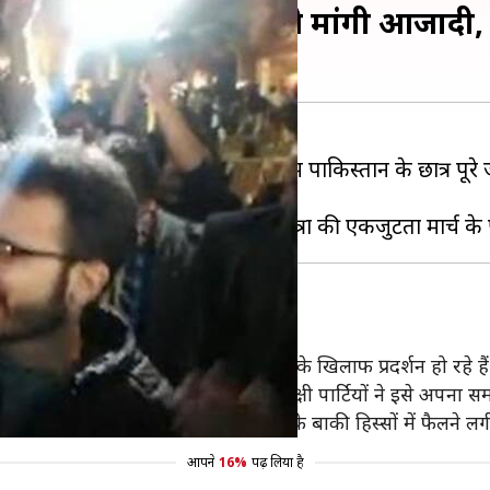
नारे, इमरान खान सरकार से मांगी आजादी, द
पर एक वीडियो वायरल हो रहा है जिसमें पाकिस्तान के छात्र पूरे
ं।
पाकिस्तान में पिछले कई हफ्तों से सरकार के खिलाफ प्रदर्शन हो रहे हैं
शनों का नेतृत्व कर रहे हैं और कई विपक्षी पार्टियों ने इसे अपना सम
िन के धरने के बाद धीरे-धीरे पाकिस्तान के बाकी हिस्सों में फैलने लगी
आपने
16%
पढ़ लिया है