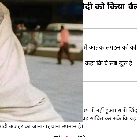
 नहीं हुआ कोई नुकसान, मोदी को किया चैल
है कि भारत द्वारा की गई एयर स्ट्राइक में आतंकी संगठन को क
चल रही खबरों का भी खंडन किया और कहा कि ये सब झूठ है।
 लिखे लेख में अजहर ने कहा है, 'ऐसा कुछ भी नहीं हुआ। सभी जिंद
ी में प्रतियोगिता करने की चुनौती दी ताकि वह यह साबित कर सके कि व
 सादी अजहर का जाना-पहचाना उपनाम है।