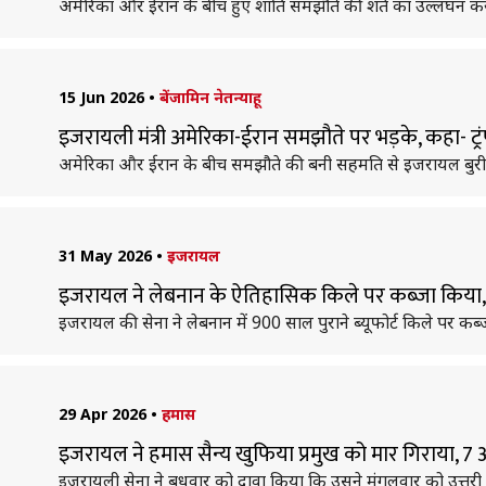
अमेरिका और ईरान के बीच हुए शांति समझौते की शर्त का उल्लंघन क
15 Jun 2026
•
बेंजामिन नेतन्याहू
इजरायली मंत्री अमेरिका-ईरान समझौते पर भड़के, कहा- ट्
अमेरिका और ईरान के बीच समझौते की बनी सहमति से इजरायल बुरी तरह भड़
31 May 2026
•
इजरायल
इजरायल ने लेबनान के ऐतिहासिक किले पर कब्जा किया, 2
इजरायल की सेना ने लेबनान में 900 साल पुराने ब्यूफोर्ट किले पर कब
29 Apr 2026
•
हमास
इजरायल ने हमास सैन्य खुफिया प्रमुख को मार गिराया, 7 अ
इजरायली सेना ने बुधवार को दावा किया कि उसने मंगलवार को उत्तरी ग