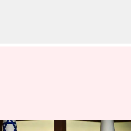
इजरायल के सुरक्षा सेवा प्रमुख दे रहे थे