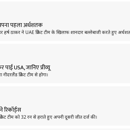
ा अपना पहला अर्धशतक
ंडर हर्ष ठाकर ने UAE क्रिकेट टीम के खिलाफ शानदार बल्लेबाजी करते हुए अर्ध
पाई USA, जानिए प्रीव्यू
नीदरलैंड क्रिकेट टीम से होगा।
 रिकॉर्ड्स
क्रिकेट टीम को 32 रन से हराते हुए अपनी दूसरी जीत दर्ज की।