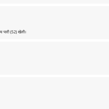
ीय पारी (52) खेली।