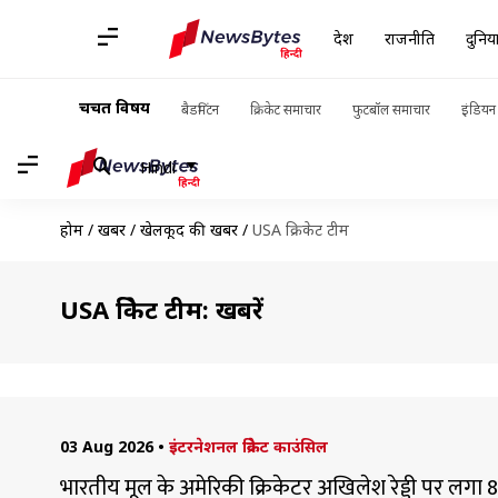
देश
राजनीति
दुनिय
चर्चित विषय
बैडमिंटन
क्रिकेट समाचार
फुटबॉल समाचार
इंडियन 
Hindi
होम
/
खबरें
/
खेलकूद की खबरें
/
USA क्रिकेट टीम
USA क्रिकेट टीम: खबरें
03 Aug 2026
•
इंटरनेशनल क्रिकेट काउंसिल
भारतीय मूल के अमेरिकी क्रिकेटर अखिलेश रेड्डी पर लगा 8