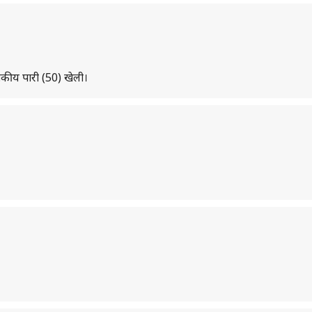
शतकीय पारी (50) खेली।