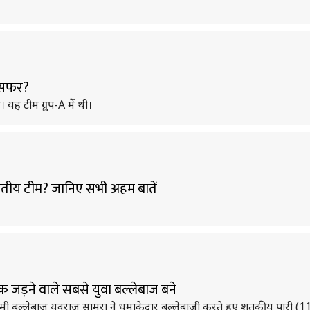
ा सफर?
यह टीम ग्रुप-A में थी।
भारतीय टीम? जानिए सभी अहम बातें
।
तक जड़ने वाले सबसे युवा बल्लेबाज बने
सलामी बल्लेबाज युवराज सामरा ने धमाकेदार बल्लेबाजी करते हुए शतकीय पारी (1