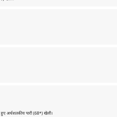
रते हुए अर्धशतकीय पारी (68*) खेली।