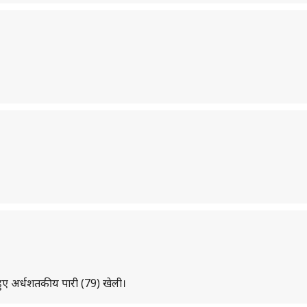
े हुए अर्धशतकीय पारी (79) खेली।