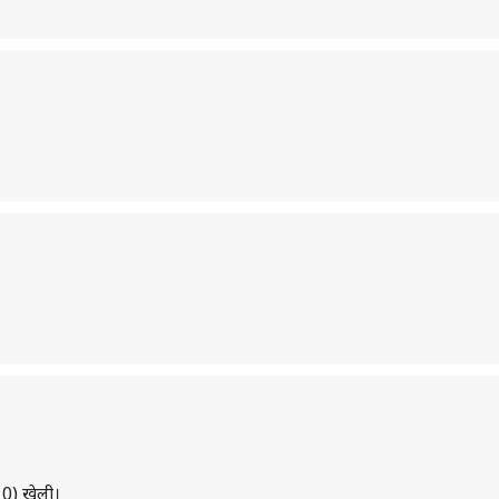
10) खेली।