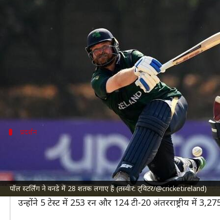
USA बनाम आयरलैंड: पॉल स्टर्लिंग ने
लेखन
Jun 30, 2023
07:52 pm
रजत गुप्ता
क्या है खबर?
विश्वकप क्वालीफायर्स 2023 में
USA क्रिकेट टीम
और
आयरल
सलामी बल्लेबाज पॉल स्टर्लिंग ने 45 गेंदों पर 128.89 की स
प्रदर्शन
स्टर्लिंग ने टी-20 अंतरराष्ट्रीय में 3,275 रन बनाए
स्टर्लिंग
ने ओमान के खिलाफ 27 गेंदों पर 23, स्कॉटलैंड के ख
1 जुलाई, 2008 को न्यूजीलैंड के खिलाफ वनडे डेब्यू करने वाले स्ट
पॉल स्टर्लिंग ने वनडे में 28 शतक लगाए हैं (तस्वीर: ट्विटर/@cricketireland)
इस दौरान 148 पारियों में उन्होंने 38.50 की औसत और 87.38 की
उन्होंने 5 टेस्ट में 253 रन और 124 टी-20 अंतरराष्ट्रीय में 3,27