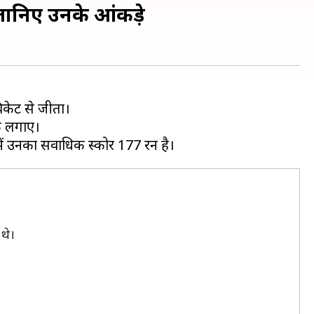
जानिए उनके आंकड़े
िकेट से जीता।
के लगाए।
थे।