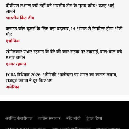
वीवीएस लक्ष्मण क्यों नहीं बने भारतीय टीम के मुख्य कोच? वजह आई
सामने
भारतीय क्रिकेट टीम
क्लाउड कोड यूजर्स के लिए बड़ा बदलाव, 14 अगस्त से डिफॉल्ट होगा ऑटो
मोड
एंथ्रोपिक
संगीतकार एआर रहमान के बेटे की कार सड़क पर टकराई, बाल-बाल बचे
एआर अमीन
एआर रहमान
FCRA विधेयक 2026: अमेरिकी आलोचना पर भारत का करारा जवाब,
राजदूत क्वात्रा ने दूर किए भ्रम
अमेरिका
अरविंद केजरीवाल
कांग्रेस समाचार
नरेंद्र मोदी
ट्रैवल टिप्स