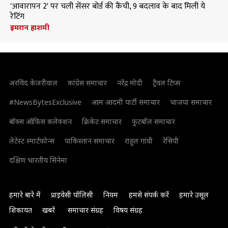
'आवारापन 2' पर चली सेंसर बोर्ड की कैंची, 9 बदलाव के बाद मिली ये
रेटिंग
इमरान हाशमी
अरविंद केजरीवाल
कांग्रेस समाचार
नरेंद्र मोदी
ट्रैवल टिप्स
#NewsBytesExclusive
आम आदमी पार्टी समाचार
भाजपा समाचार
बॉक्स ऑफिस कलेक्शन
क्रिकेट समाचार
फुटबॉल समाचार
लेटेस्ट स्मार्टफोन्स
पाकिस्तान समाचार
राहुल गांधी
रेसिपी
दक्षिण भारतीय सिनेमा
हमारे बारे में
प्राइवेसी पॉलिसी
नियम
हमसे संपर्क करें
हमारे उसूल
शिकायत
खबरें
समाचार संग्रह
विषय संग्रह