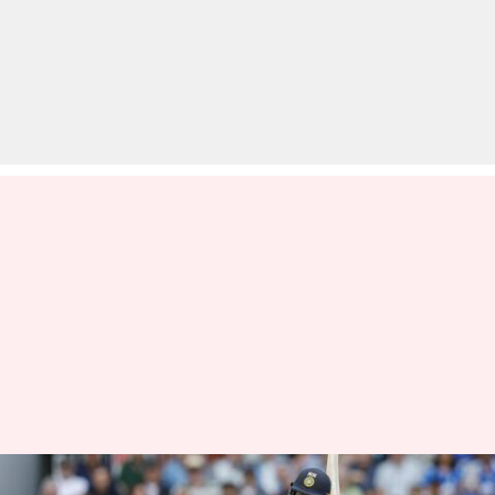
टी-20 अंतरराष्ट्रीय में शुरुआती 50