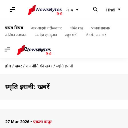
अन्य
Hindi
चर्चित विषय
आम आदमी पार्टी समाचार
अमित शाह
भाजपा समाचार
जातिगत जनगणना
एक देश एक चुनाव
राहुल गांधी
शिवसेना समाचार
Hindi
होम
/
खबरें
/
राजनीति की खबरें
/
स्मृति ईरानी
स्मृति ईरानी: खबरें
27 Mar 2026
•
एकता कपूर