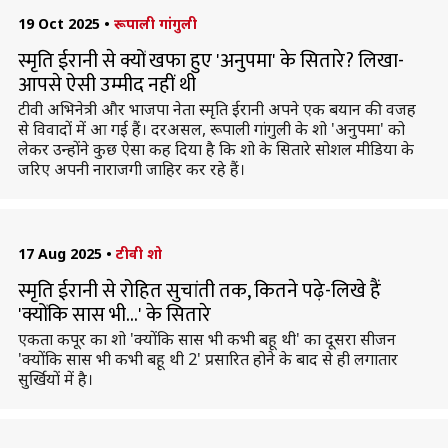
19 Oct 2025
•
रूपाली गांगुली
स्मृति ईरानी से क्यों खफा हुए 'अनुपमा' के सितारे? लिखा-
आपसे ऐसी उम्मीद नहीं थी
टीवी अभिनेत्री और भाजपा नेता स्मृति ईरानी अपने एक बयान की वजह
से विवादों में आ गई हैं। दरअसल, रूपाली गांगुली के शो 'अनुपमा' को
लेकर उन्होंने कुछ ऐसा कह दिया है कि शो के सितारे सोशल मीडिया के
जरिए अपनी नाराजगी जाहिर कर रहे हैं।
17 Aug 2025
•
टीवी शो
स्मृति ईरानी से रोहित सुचांती तक, कितने पढ़े-लिखे हैं
'क्योंकि सास भी...' के सितारे
एकता कपूर का शो 'क्योंकि सास भी कभी बहू थी' का दूसरा सीजन
'क्योंकि सास भी कभी बहू थी 2' प्रसारित होने के बाद से ही लगातार
सुर्खियों में है।