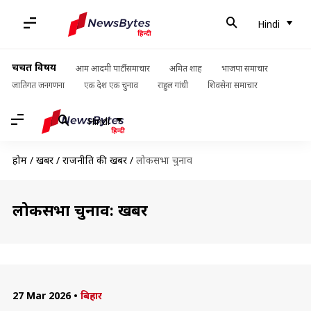
Hindi
चर्चित विषय
आम आदमी पार्टी समाचार
अमित शाह
भाजपा समाचार
जातिगत जनगणना
एक देश एक चुनाव
राहुल गांधी
शिवसेना समाचार
Hindi
होम
/
खबरें
/
राजनीति की खबरें
/
लोकसभा चुनाव
लोकसभा चुनाव: खबरें
27 Mar 2026
•
बिहार