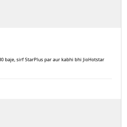
0 baje, sirf StarPlus par aur kabhi bhi JioHotstar