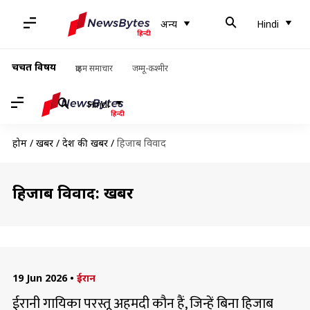
अन्य
Hindi
चर्चित विषय
क्राइम समाचार
जम्मू-कश्मीर
Hindi
होम
/
खबरें
/
देश की खबरें
/
हिजाब विवाद
हिजाब विवाद: खबरें
19 Jun 2026
•
ईरान
ईरानी गायिका परस्तू अहमदी कौन हैं, जिन्हें बिना हिजाब