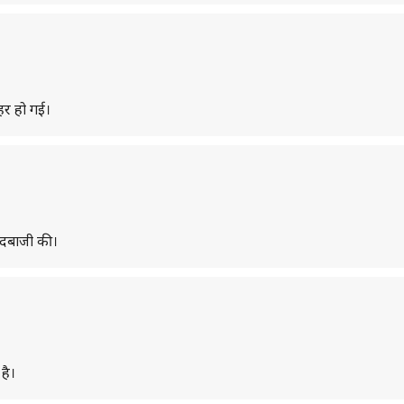
हर हो गई।
ेंदबाजी की।
है।