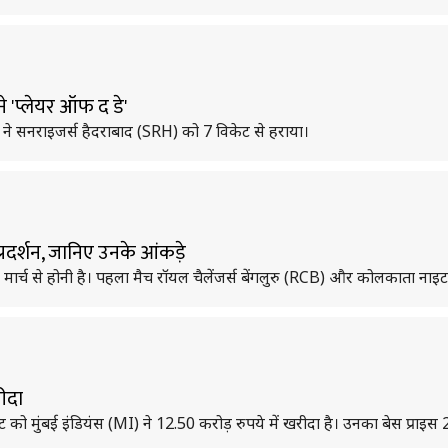
े 'प्लेयर ऑफ द डे'
I) ने सनराइजर्स हैदराबाद (SRH) को 7 विकेट से हराया।
्रदर्शन, जानिए उनके आंकड़े
्च से होनी है। पहला मैच रॉयल चैलेंजर्स बेंगलुरु (RCB) और कोलकाता नाइट
रीदा
ोल्ट को मुंबई इंडियंस (MI) ने 12.50 करोड़ रुपये में खरीदा है। उनका बेस प्राइस