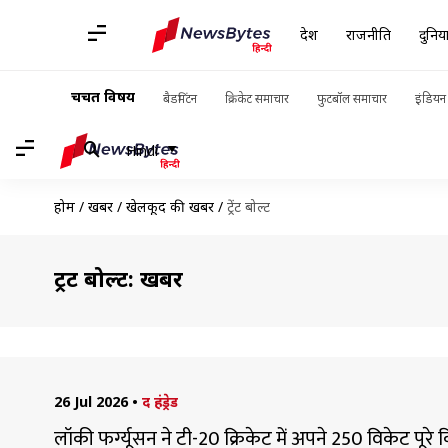
देश
राजनीति
दुनिय
चर्चित विषय
बैडमिंटन
क्रिकेट समाचार
फुटबॉल समाचार
इंडियन 
Hindi
होम
/
खबरें
/
खेलकूद की खबरें
/
ट्रेंट बोल्ट
ट्रेंट बोल्ट: खबरें
26 Jul 2026
•
द हंड्रेड
लॉकी फर्ग्यूसन ने टी-20 क्रिकेट में अपने 250 विकेट पूर