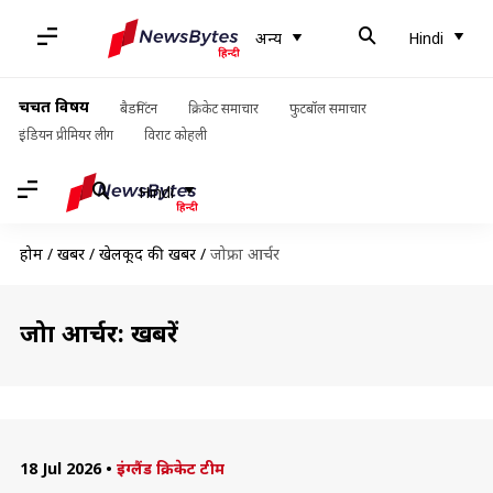
अन्य
Hindi
चर्चित विषय
बैडमिंटन
क्रिकेट समाचार
फुटबॉल समाचार
इंडियन प्रीमियर लीग
विराट कोहली
Hindi
होम
/
खबरें
/
खेलकूद की खबरें
/
जोफ्रा आर्चर
जोफ्रा आर्चर: खबरें
18 Jul 2026
•
इंग्लैंड क्रिकेट टीम