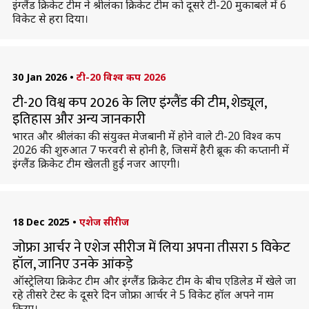
इंग्लैंड क्रिकेट टीम ने श्रीलंका क्रिकेट टीम को दूसरे टी-20 मुकाबले में 6
विकेट से हरा दिया।
30 Jan 2026
•
टी-20 विश्व कप 2026
टी-20 विश्व कप 2026 के लिए इंग्लैंड की टीम, शेड्यूल,
इतिहास और अन्य जानकारी
भारत और श्रीलंका की संयुक्त मेजबानी में होने वाले टी-20 विश्व कप
2026 की शुरुआत 7 फरवरी से होनी है, जिसमें हैरी ब्रूक की कप्तानी में
इंग्लैंड क्रिकेट टीम खेलती हुई नजर आएगी।
18 Dec 2025
•
एशेज सीरीज
जोफ्रा आर्चर ने एशेज सीरीज में लिया अपना तीसरा 5 विकेट
हॉल, जानिए उनके आंकड़े
ऑस्ट्रेलिया क्रिकेट टीम और इंग्लैंड क्रिकेट टीम के बीच एडिलेड में खेले जा
रहे तीसरे टेस्ट के दूसरे दिन जोफ्रा आर्चर ने 5 विकेट हॉल अपने नाम
किया।