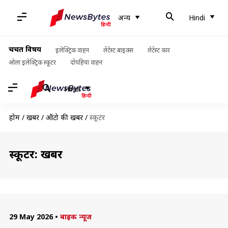
अन्य
Hindi
चर्चित विषय
इलेक्ट्रिक वाहन
लेटेस्ट बाइक्स
लेटेस्ट कार
ओला इलेक्ट्रिक स्कूटर
दोपहिया वाहन
Hindi
होम
/
खबरें
/
ऑटो की खबरें
/
स्कूटर
स्कूटर: खबरें
29 May 2026
•
बाइक न्यूज