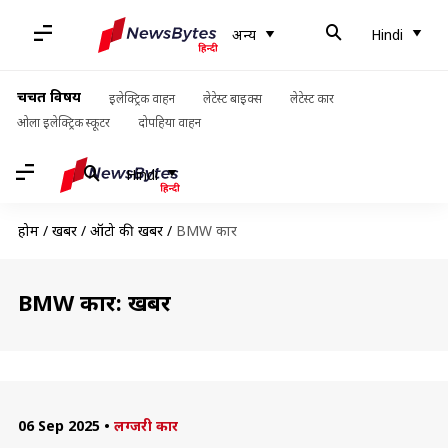
अन्य
Hindi
चर्चित विषय
इलेक्ट्रिक वाहन
लेटेस्ट बाइक्स
लेटेस्ट कार
ओला इलेक्ट्रिक स्कूटर
दोपहिया वाहन
Hindi
होम
/
खबरें
/
ऑटो की खबरें
/
BMW कार
BMW कार: खबरें
06 Sep 2025
•
लग्जरी कार