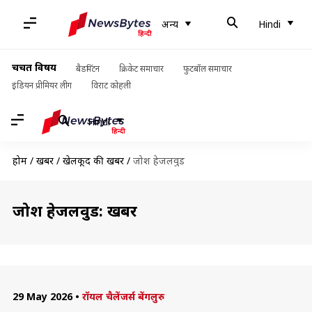
अन्य
Hindi
चर्चित विषय
बैडमिंटन
क्रिकेट समाचार
फुटबॉल समाचार
इंडियन प्रीमियर लीग
विराट कोहली
Hindi
होम
/
खबरें
/
खेलकूद की खबरें
/
जोश हेजलवुड
जोश हेजलवुड: खबरें
29 May 2026
•
रॉयल चैलेंजर्स बेंगलुरु