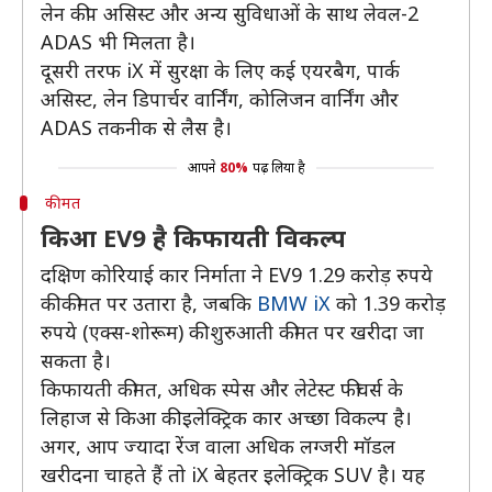
लेन कीप असिस्ट और अन्य सुविधाओं के साथ लेवल-2
ADAS भी मिलता है।
दूसरी तरफ iX में सुरक्षा के लिए कई एयरबैग, पार्क
असिस्ट, लेन डिपार्चर वार्निंग, कोलिजन वार्निंग और
ADAS तकनीक से लैस है।
आपने
80%
पढ़ लिया है
कीमत
किआ EV9 है किफायती विकल्प
दक्षिण कोरियाई कार निर्माता ने EV9 1.29 करोड़ रुपये
की कीमत पर उतारा है, जबकि
BMW iX
को 1.39 करोड़
रुपये (एक्स-शोरूम) की शुरुआती कीमत पर खरीदा जा
सकता है।
किफायती कीमत, अधिक स्पेस और लेटेस्ट फीचर्स के
लिहाज से किआ की इलेक्ट्रिक कार अच्छा विकल्प है।
अगर, आप ज्यादा रेंज वाला अधिक लग्जरी मॉडल
खरीदना चाहते हैं तो iX बेहतर इलेक्ट्रिक SUV है। यह