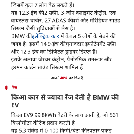
जिसमें कुल 7 लोग बैठ सकते हैं।
यह 12.3-इंच की 2 स्क्रीन, 3-जोन क्लाइमेट कंट्रोल, एक
वायरलेस चार्जर, 27 ADAS फीचर्स और मेरिडियन साउंड
सिस्टम जैसी सुविधाओं से लैस है।
BMW की
इलेक्ट्रिक कार
में केवल 5 लोगों के बैठने की
जगह है। इसमें 14.9-इंच की घुमावदार इंफोटेनमेंट स्क्रीन
और 12.3-इंच का डिजिटल ड्राइवर डिस्प्ले है।
इसके अलावा जेस्चर कंट्रोल, पैनोरमिक सनरूफ और
हरमन कार्डन साउंड सिस्टम शामिल हैं।
आपने
40%
पढ़ लिया है
रेंज
किआ कार से ज्यादा रेंज देती है BMW की
EV
किआ EV9 99.8kWh बैटरी के साथ आती है, जो 561
किलोमीटर की रेंज प्रदान करती है।
यह 5.3 सेकेंड में 0-100 किमी/घंटा की रफ्तार पकड़