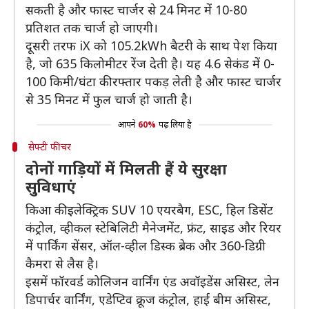
सकती है और फास्ट चार्जर से 24 मिनट में 10-80
प्रतिशत तक चार्ज हो जाएगी।
दूसरी तरफ iX को 105.2kWh बैटरी के साथ पेश किया
है, जो 635 किलोमीटर रेंज देती है। यह 4.6 सेकंड में 0-
100 किमी/घंटा की रफ्तार पकड़ लेती है और फास्ट चार्जर
से 35 मिनट में फुल चार्ज हो जाती है।
आपने
60%
पढ़ लिया है
सेफ्टी फीचर
दोनों गाड़ियों में मिलती हैं ये सुरक्षा
सुविधाएं
किआ की इलेक्ट्रिक SUV 10 एयरबैग, ESC, हिल डिसेंट
कंट्रोल, व्हीकल स्टेबिलिटी मैनेजमेंट, फ्रंट, साइड और रियर
में पार्किंग सेंसर, ऑल-व्हील डिस्क ब्रेक और 360-डिग्री
कैमरा से लैस है।
इसमें फॉरवर्ड कोलिजन वार्निंग एंड अवॉइडेंस असिस्ट, लेन
डिपार्चर वार्निंग, एडेप्टिव क्रूज कंट्रोल, हाई बीम असिस्ट,