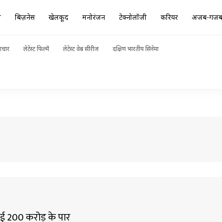
ा
बिज़नेस
खेलकूद
मनोरंजन
टेक्नोलॉजी
करियर
अजब-गज
ाचार
लेटेस्ट फिल्में
लेटेस्ट वेब सीरीज
दक्षिण भारतीय सिनेमा
ाई 200 करोड़ के पार