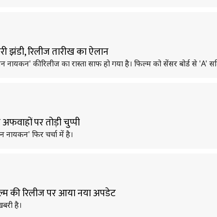
हरी झंडी, रिलीज तारीख का ऐलान
नायकन' की रिलीज का रास्ता साफ हो गया है। फिल्म को सेंसर बोर्ड से 'A' सर्
 अफवाहों पर तोड़ी चुप्पी
नायकन' फिर चर्चा में है।
िल्म की रिलीज पर आया नया अपडेट
खबरी है।