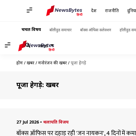
देश
राजनीति
दुनिय
चर्चित विषय
बॉलीवुड समाचार
बॉक्स ऑफिस कलेक्शन
हॉलीवुड सम
Hindi
होम
/
खबरें
/
मनोरंजन की खबरें
/
पूजा हेगड़े
पूजा हेगड़े: खबरें
27 Jul 2026
•
थलापति विजय
बॉक्स ऑफिस पर दहाड़ रही 'जन नायकन', 4 दिनों में कम