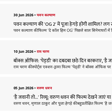
30 Jun 2026
•
पवन कल्याण
पवन कल्याण की 'OG 2' में पूजा हेगड़े होंगी शामिल? लग 
पवन कल्याण की फिल्म 'दे कॉल हिम OG' पिछले साल सिनेमाघरों में 
10 Jun 2026
•
राम चरण
बॉक्स ऑफिस: 'पेड्‌डी' का दबदबा छठे दिन बरकरार, 'है ज
राम चरण की स्पोर्ट्स एक्शन-ड्रामा फिल्म 'पेड्‌डी' ने बॉक्स ऑफिस पर 
05 Jun 2026
•
वरुण धवन
'है जवानी तो...' रिव्यू: वरुण धवन की फिल्म देखने जाएं य
वरुण धवन, मृणाल ठाकुर और पूजा हेगड़े की बहुप्रतीक्षित फिल्म 'है जवा