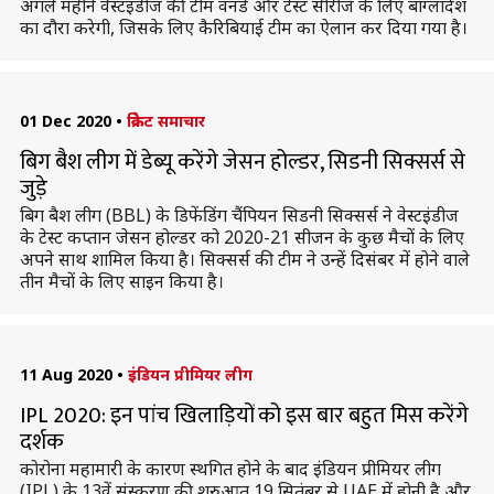
अगले महीने वेस्टइंडीज की टीम वनडे और टेस्ट सीरीज के लिए बांग्लादेश
का दौरा करेगी, जिसके लिए कैरिबियाई टीम का ऐलान कर दिया गया है।
01 Dec 2020
•
क्रिकेट समाचार
बिग बैश लीग में डेब्यू करेंगे जेसन होल्डर, सिडनी सिक्सर्स से
जुड़े
बिग बैश लीग (BBL) के डिफेंडिंग चैंपियन सिडनी सिक्सर्स ने वेस्टइंडीज
के टेस्ट कप्तान जेसन होल्डर को 2020-21 सीजन के कुछ मैचों के लिए
अपने साथ शामिल किया है। सिक्सर्स की टीम ने उन्हें दिसंबर में होने वाले
तीन मैचों के लिए साइन किया है।
11 Aug 2020
•
इंडियन प्रीमियर लीग
IPL 2020: इन पांच खिलाड़ियों को इस बार बहुत मिस करेंगे
दर्शक
कोरोना महामारी के कारण स्थगित होने के बाद इंडियन प्रीमियर लीग
(IPL) के 13वें संस्करण की शुरुआत 19 सितंबर से UAE में होनी है और