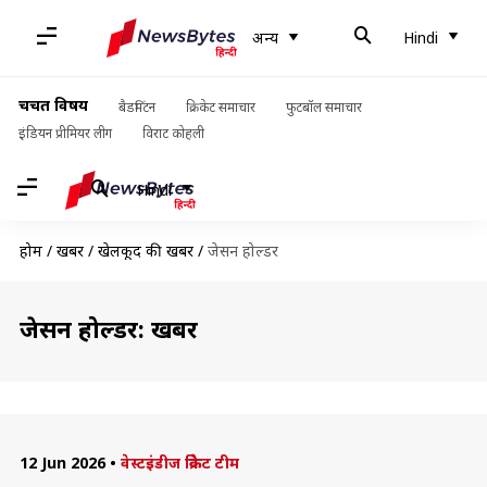
अन्य
Hindi
चर्चित विषय
बैडमिंटन
क्रिकेट समाचार
फुटबॉल समाचार
इंडियन प्रीमियर लीग
विराट कोहली
Hindi
होम
/
खबरें
/
खेलकूद की खबरें
/
जेसन होल्डर
जेसन होल्डर: खबरें
12 Jun 2026
•
वेस्टइंडीज क्रिकेट टीम