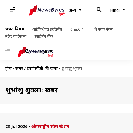
अन्य
Hindi
चर्चित विषय
आर्टिफिशियल इंटेलिजेंस
ChatGPT
फ्री फायर मैक्स
लेटेस्ट स्मार्टफोन्स
स्मार्टफोन लीक
Hindi
होम
/
खबरें
/
टेक्नोलॉजी की खबरें
/
शुभांशु शुक्ला
शुभांशु शुक्ला: खबरें
23 Jul 2026
•
अंतरराष्ट्रीय स्पेस स्टेशन