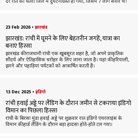
देर रात को चतरा जिले में दुर्घटनाग्रस्त हो गया, जिसमें 7 लोग सवार थे।
23 Feb 2026
•
झारखंड
झारखंड: रांची में घूमने के लिए बेहतरीन जगहें, यात्रा का
बनाएं हिस्सा
झारखंड की राजधानी रांची एक खूबसूरत शहर है, जो अपने प्राकृतिक
सौंदर्य और ऐतिहासिक धरोहर के लिए जाना जाता है। यहां की हरियाली,
झरने और पहाड़ियां पर्यटकों को आकर्षित करती हैं।
13 Dec 2025
•
इंडिगो
रांची हवाई अड्डे पर लैंडिंग के दौरान जमीन से टकराया इंडिगो
विमान का पिछला हिस्सा
रांची के बिरसा मुंडा हवाई अड्डे पर शुक्रवार रात इंडिगो एयरलाइंस के
विमान की हार्ड लैंडिंग के दौरान बड़ा हादसा होते-होते टल गया।