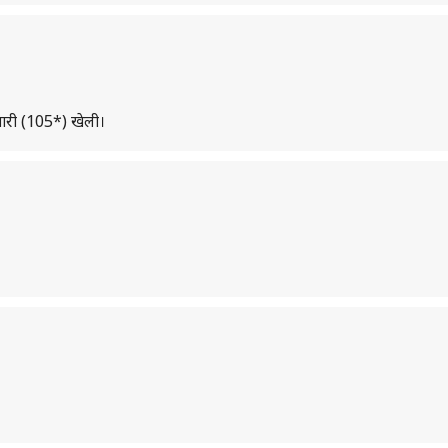
 पारी (105*) खेली।