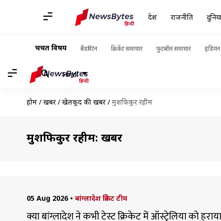
देश
राजनीति
दुनिय
चर्चित विषय
बैडमिंटन
क्रिकेट समाचार
फुटबॉल समाचार
इंडियन 
Hindi
होम
/
खबरें
/
खेलकूद की खबरें
/
मुशफिकुर रहीम
मुशफिकुर रहीम: खबरें
05 Aug 2026
•
बांग्लादेश क्रिकेट टीम
क्या बांग्लादेश ने कभी टेस्ट क्रिकेट में ऑस्ट्रेलिया को हर