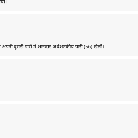
ाया।
े दिन अपनी दूसरी पारी में शानदार अर्धशतकीय पारी (56) खेली।