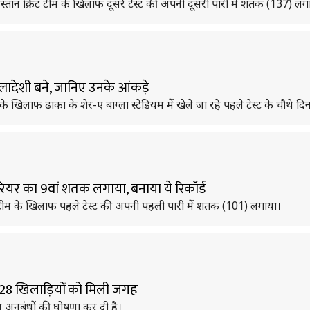
िस्तान क्रिकेट टीम के खिलाफ दूसरे टेस्ट की अपनी दूसरी पारी में शतक (137) लग
्लादेशी बने, जानिए उनके आंकड़े
टीम के खिलाफ ढाका के शेर-ए बांग्ला स्टेडियम में खेले जा रहे पहले टेस्ट के चौथ
करियर का 9वां शतक लगाया, बनाया ये रिकॉर्ड
रिकेट टीम के खिलाफ पहले टेस्ट की अपनी पहली पारी में शतक (101) लगाया।
न, 28 खिलाड़ियों को मिली जगह
रीय अनुबंधों की घोषणा कर दी है।