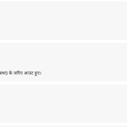
में बाधा) के जरिए आउट हुए।