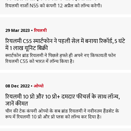
रियलमी नार्जो N55 को कंपनी 12 अप्रैल को लॉन्च करेगी।
29 Mar 2023
•
रियलमी
रियलमी C55 स्मार्टफोन ने पहली सेल में बनाया रिकॉर्ड, 5 घंटे
में 1 लाख यूनिट बिक्री
स्मार्टफोन ब्रांड रियलमी ने पिछले हफ्ते ही अपने नए किफायती फोन
रियलमी C55 को भारत में लॉन्च किया है।
08 Dec 2022
•
ओप्पो
रियलमी 10 प्रो और 10 प्रो+ दमदार फीचर्स के साथ लॉन्च,
जानें कीमत
चीन की टेक कंपनी ओप्पो के सब ब्रांड रियलमी ने नवीनतम हैंडसेट के
रूप में रियलमी 10 प्रो और प्रो प्लस को लॉन्च कर दिया है।