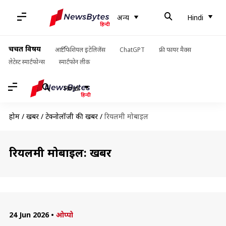
अन्य
Hindi
चर्चित विषय
आर्टिफिशियल इंटेलिजेंस
ChatGPT
फ्री फायर मैक्स
लेटेस्ट स्मार्टफोन्स
स्मार्टफोन लीक
Hindi
होम
/
खबरें
/
टेक्नोलॉजी की खबरें
/
रियलमी मोबाइल
रियलमी मोबाइल: खबरें
24 Jun 2026
•
ओप्पो