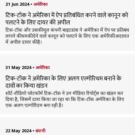
21 Jun 2024
•
अमेरिका
टिक-टॉक ने अमेरिका में ऐप प्रतिबंधित करने वाले कानून को
पलटने के लिए दायर की अपील
टिक-टॉक और उसकी मूल कंपनी बाइटडांस ने अमेरिका में ऐप पर प्रतिबंध
लगाने की धमकी देने वाले कानून को पलटने के लिए एक अमेरिकी अदालत
में अपील दायर की है।
31 May 2024
•
अमेरिका
टिक-टॉक ने अमेरिका के लिए अलग एल्गोरिथम बनाने के
दावों का किया खंडन
शॉर्ट-वीडियो प्लेटफॉर्म टिक-टॉक ने उन मीडिया रिपोर्ट्स का खंडन कर
दिया है, जिसमें दावा किया जा रहा था कि टिक-टॉक अमेरिका के लिए
एक अलग एल्गोरिदम बना रही है।
22 May 2024
•
छंटनी