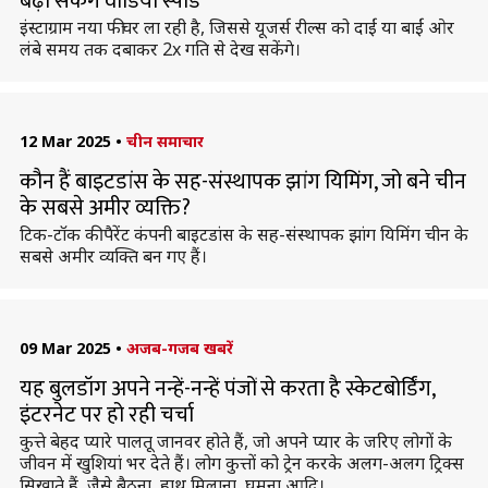
बढ़ा सकेंगे वीडियो स्पीड
इंस्टाग्राम नया फीचर ला रही है, जिससे यूजर्स रील्स को दाईं या बाईं ओर
लंबे समय तक दबाकर 2x गति से देख सकेंगे।
12 Mar 2025
•
चीन समाचार
कौन हैं बाइटडांस के सह-संस्थापक झांग यिमिंग, जो बने चीन
के सबसे अमीर व्यक्ति?
टिक-टॉक की पैरेंट कंपनी बाइटडांस के सह-संस्थापक झांग यिमिंग चीन के
सबसे अमीर व्यक्ति बन गए हैं।
09 Mar 2025
•
अजब-गजब खबरें
यह बुलडॉग अपने नन्हें-नन्हें पंजों से करता है स्केटबोर्डिंग,
इंटरनेट पर हो रही चर्चा
कुत्ते बेहद प्यारे पालतू जानवर होते हैं, जो अपने प्यार के जरिए लोगों के
जीवन में खुशियां भर देते हैं। लोग कुत्तों को ट्रेन करके अलग-अलग ट्रिक्स
सिखाते हैं, जैसे बैठना, हाथ मिलाना, घूमना आदि।