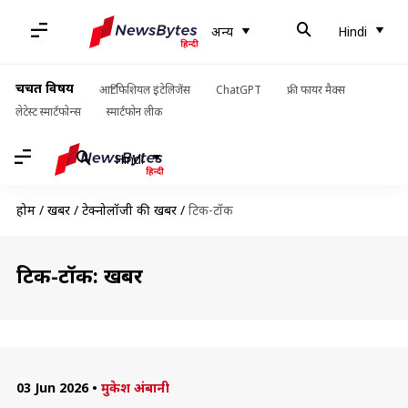
अन्य
Hindi
चर्चित विषय
आर्टिफिशियल इंटेलिजेंस
ChatGPT
फ्री फायर मैक्स
लेटेस्ट स्मार्टफोन्स
स्मार्टफोन लीक
Hindi
होम
/
खबरें
/
टेक्नोलॉजी की खबरें
/
टिक-टॉक
टिक-टॉक: खबरें
03 Jun 2026
•
मुकेश अंबानी