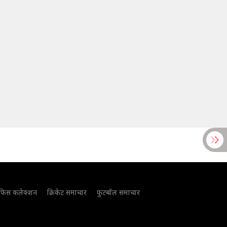
फिस कलेक्शन
क्रिकेट समाचार
फुटबॉल समाचार