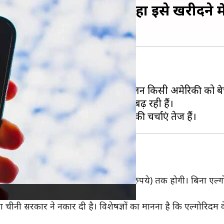
ा में कौन-कौन दिखा रहा इसे खरीदने में
ंद
हो सकता है।
बाइटडांस से अलग होने, इसका संचालन किसी अमेरिकी को बेचन
सुरक्षित है, जिससे सुरक्षा चिंताएं बढ़ रही हैं।
अरब डॉलर (लगभग 8,600-17,000 अरब रुपये) तक होगी। बिना एल
 चीनी सरकार ने नकार दी है। विशेषज्ञों का मानना है कि एल्गोरिदम 