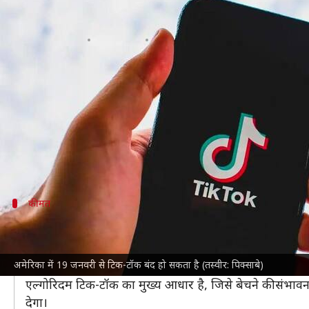
कितनी है टिक-टॉक की कीमत और अमेरिक
लेखन
Jan 18, 2025
03:10 pm
बिश्वजीत कुमार
क्या है खबर?
अमेरिका
में 19 जनवरी से
शॉर्ट वीडियो प्लेटफॉर्म टिक-टॉक ब
संघीय कानून के तहत टिक-टॉक को अपनी चीन स्थित कंपनी 
अमेरिकी अधिकारियों का मानना है कि टिक-टॉक का एल्गोरिदम अ
कीमत
टिक-टॉक की संभावित कीमत क्या है?
टिक-टॉक
की अनुमानित कीमत एल्गोरिदम के साथ 100-200 
अमेरिका में 19 जनवरी से टिक-टॉक बंद हो सकता है (तस्वीर: पिक्साबे)
रुपये) हो सकती है।
एल्गोरिदम टिक-टॉक का मुख्य आधार है, जिसे बेचने की संभावना
देगा।