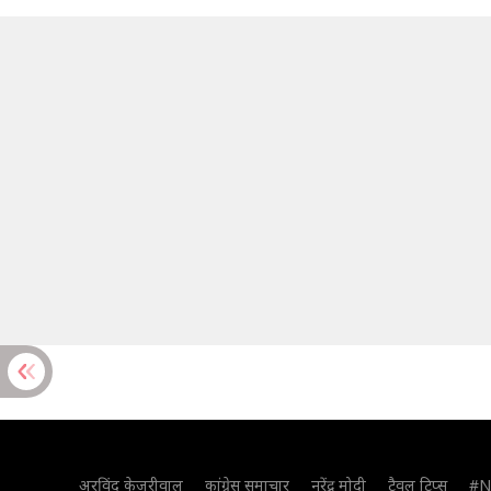
अरविंद केजरीवाल
कांग्रेस समाचार
नरेंद्र मोदी
ट्रैवल टिप्स
#N