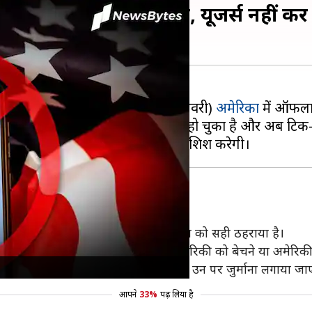
हले टिक-टॉक हुआ ऑफलाइन, यूजर्स नहीं क
ून के लागू होने से पहले ही आज (19 जनवरी)
अमेरिका
में ऑफला
मैसेज में बताया गया कि कानून लागू हो चुका है और अब टिक
ि अमेरिकी सुप्रीम कोर्ट ने नए संघीय कानून को सही ठहराया है।
ंस से अलग होने, इसका संचालन किसी अमेरिकी को बेचने या अमेरिकी
क को अपने ऐप स्टोर से हटाते नहीं हैं, तो उन पर जुर्माना लगाया जा
आपने
33%
पढ़ लिया है