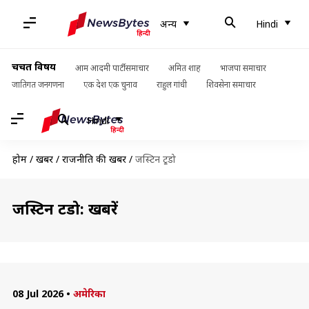
अन्य
Hindi
चर्चित विषय
आम आदमी पार्टी समाचार
अमित शाह
भाजपा समाचार
जातिगत जनगणना
एक देश एक चुनाव
राहुल गांधी
शिवसेना समाचार
Hindi
होम
/
खबरें
/
राजनीति की खबरें
/
जस्टिन ट्रूडो
जस्टिन ट्रूडो: खबरें
08 Jul 2026
•
अमेरिका