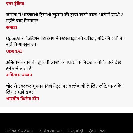
एयर इंडिया
कनाडा में भारतवंशी हिमांशी खुराना की हत्या करने वाला आरोपी साथी 7
महीने बाद गिरफ्तार
कनाडा
OpenAI ने प्रेजेंटेशन स्टार्टअप नेक्स्टस्लाइड को खरीदा, सौदे की शर्तों का
नहीं किया खुलासा
OpenAI
अमिताभ बच्चन के 'तूफानी जोश' पर 'KBC' के निर्देशक बोले- उन्हें देख
हमें शर्म आती है
अमिताभ बच्चन
चोट से उबरकर शुभमन गिल नेट्स पर बल्लेबाजी ले लिए लौटे, भारत के
लिए अच्छी खबर
भारतीय क्रिकेट टीम
अरविंद केजरीवाल
कांग्रेस समाचार
नरेंद्र मोदी
ट्रैवल टिप्स