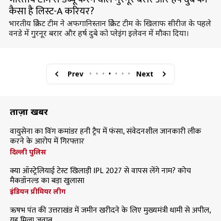
कैसा है लिस्ट-A करियर?
भारतीय क्रिकेट टीम ने अफगानिस्तान क्रिकेट टीम के खिलाफ सीरीज के पहले
वनडे में गुरनूर बरार और हर्ष दुबे को प्लेइंग इलेवन में मौका दिया।
Prev
•
•
•
•
•
•
•
Next
ताज़ा खबरें
वायुसेना का विंग कमांडर हनी ट्रैप में फंसा, संवेदनशील जानकारी लीक
करने के आरोप में गिरफ्तार
दिल्ली पुलिस
क्या ऑस्ट्रेलियाई टेस्ट खिलाड़ी IPL 2027 से वापस लेंगे नाम? कोच
मैकडॉनल्ड का बड़ा खुलासा
इंडियन प्रीमियर लीग
ऋषभ पंत की उत्तराखंड में जमीन खरीदने के लिए मुख्यमंत्री धामी से अपील,
यह मिला जवाब