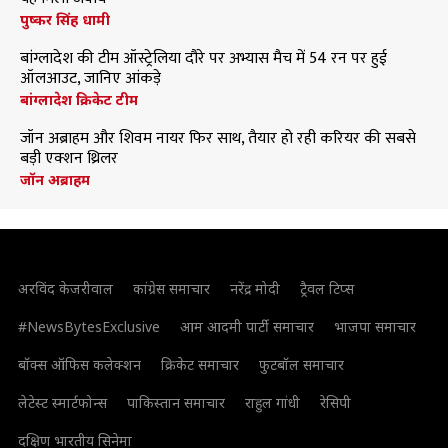
पुष्कर सिंह धामी
बांग्लादेश की टीम ऑस्ट्रेलिया दौरे पर अभ्यास मैच में 54 रन पर हुई
ऑलआउट, जानिए आंकड़े
बांग्लादेश क्रिकेट टीम
जॉन अब्राहम और शिवम नायर फिर साथ, तैयार हो रही करियर की सबसे
बड़ी एक्शन थ्रिलर
जॉन अब्राहम
अरविंद केजरीवाल
कांग्रेस समाचार
नरेंद्र मोदी
ट्रैवल टिप्स
#NewsBytesExclusive
आम आदमी पार्टी समाचार
भाजपा समाचार
बॉक्स ऑफिस कलेक्शन
क्रिकेट समाचार
फुटबॉल समाचार
लेटेस्ट स्मार्टफोन्स
पाकिस्तान समाचार
राहुल गांधी
रेसिपी
दक्षिण भारतीय सिनेमा