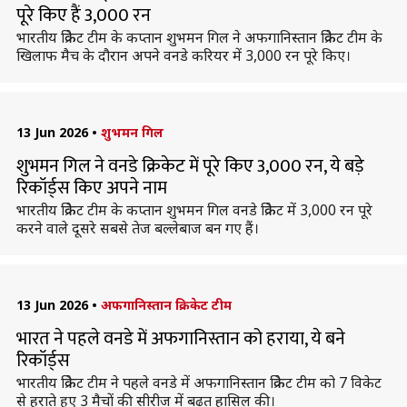
पूरे किए हैं 3,000 रन
भारतीय क्रिकेट टीम के कप्तान शुभमन गिल ने अफगानिस्तान क्रिकेट टीम के
खिलाफ मैच के दौरान अपने वनडे करियर में 3,000 रन पूरे किए।
13 Jun 2026
•
शुभमन गिल
शुभमन गिल ने वनडे क्रिकेट में पूरे किए 3,000 रन, ये बड़े
रिकॉर्ड्स किए अपने नाम
भारतीय क्रिकेट टीम के कप्तान शुभमन गिल वनडे क्रिकेट में 3,000 रन पूरे
करने वाले दूसरे सबसे तेज बल्लेबाज बन गए हैं।
13 Jun 2026
•
अफगानिस्तान क्रिकेट टीम
भारत ने पहले वनडे में अफगानिस्तान को हराया, ये बने
रिकॉर्ड्स
भारतीय क्रिकेट टीम ने पहले वनडे में अफगानिस्तान क्रिकेट टीम को 7 विकेट
से हराते हुए 3 मैचों की सीरीज में बढ़त हासिल की।